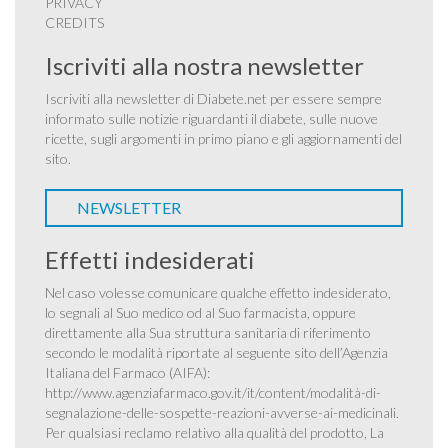
PRIVACY
CREDITS
Iscriviti alla nostra newsletter
Iscriviti alla newsletter di Diabete.net per essere sempre
informato sulle notizie riguardanti il diabete, sulle nuove
ricette, sugli argomenti in primo piano e gli aggiornamenti del
sito.
NEWSLETTER
Effetti indesiderati
Nel caso volesse comunicare qualche effetto indesiderato,
lo segnali al Suo medico od al Suo farmacista, oppure
direttamente alla Sua struttura sanitaria di riferimento
secondo le modalità riportate al seguente sito dell’Agenzia
Italiana del Farmaco (AIFA):
http://www.agenziafarmaco.gov.it/it/content/modalità-di-
segnalazione-delle-sospette-reazioni-avverse-ai-medicinali
.
Per qualsiasi reclamo relativo alla qualità del prodotto, La