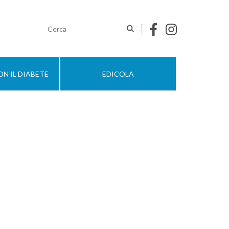
N IL DIABETE
EDICOLA