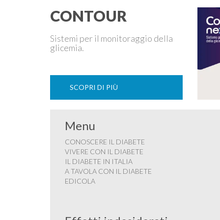
PREGNANA MILANESE. L’ Associazione …
CONTOUR
Sistemi per il monitoraggio della
glicemia.
SCOPRI DI PIÙ
Menu
CONOSCERE IL DIABETE
VIVERE CON IL DIABETE
IL DIABETE IN ITALIA
A TAVOLA CON IL DIABETE
EDICOLA