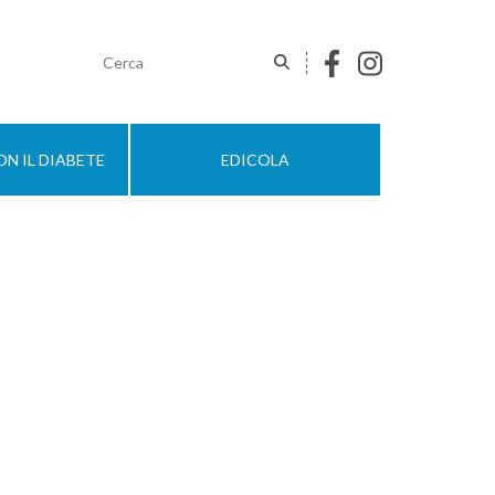
N IL DIABETE
EDICOLA