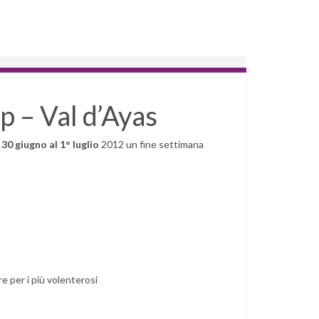
p – Val d’Ayas
 30 giugno al 1° luglio
2012 un fine settimana
 per i più volenterosi