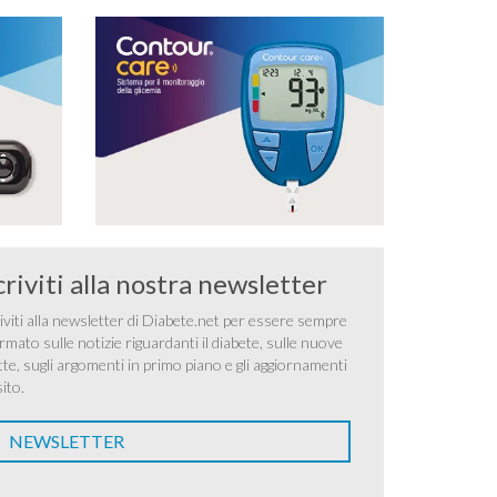
criviti alla nostra newsletter
iviti alla newsletter di Diabete.net per essere sempre
rmato sulle notizie riguardanti il diabete, sulle nuove
tte, sugli argomenti in primo piano e gli aggiornamenti
sito.
NEWSLETTER