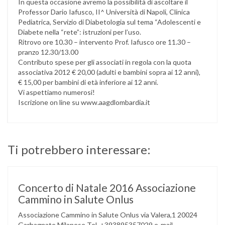
In questa occasione avremo la possibilità di ascoltare il
Professor Dario Iafusco, II^ Università di Napoli, Clinica
Pediatrica, Servizio di Diabetologia sul tema “Adolescenti e
Diabete nella “rete”: istruzioni per l’uso.
Ritrovo ore 10.30 – intervento Prof. Iafusco ore 11.30 –
pranzo 12.30/13.00
Contributo spese per gli associati in regola con la quota
associativa 2012 € 20,00 (adulti e bambini sopra ai 12 anni),
€ 15,00 per bambini di età inferiore ai 12 anni.
Vi aspettiamo numerosi!
Iscrizione on line su www.aagdlombardia.it
Ti potrebbero interessare:
Concerto di Natale 2016 Associazione
Cammino in Salute Onlus
Associazione Cammino in Salute Onlus via Valera,1 20024
Garbagnate Milanese Tel. +393895357029 e-mail