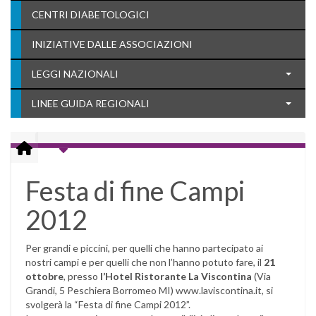
CENTRI DIABETOLOGICI
INIZIATIVE DALLE ASSOCIAZIONI
LEGGI NAZIONALI
LINEE GUIDA REGIONALI
Festa di fine Campi
2012
Per grandi e piccini, per quelli che hanno partecipato ai
nostri campi e per quelli che non l’hanno potuto fare, il
21
ottobre
, presso
l’Hotel Ristorante La Viscontina
(Via
Grandi, 5 Peschiera Borromeo MI) www.laviscontina.it, si
svolgerà la “Festa di fine Campi 2012”.