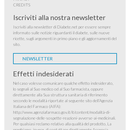
CREDITS
Iscriviti alla nostra newsletter
Iscriviti alla newsletter di Diabete.net per essere sempre
informato sulle notizie riguardanti il diabete, sulle nuove
ricette, sugli argomenti in primo piano e gli aggiornamenti del
sito.
NEWSLETTER
Effetti indesiderati
Nel caso volesse comunicare qualche effetto indesiderato,
lo segnali al Suo medico od al Suo farmacista, oppure
direttamente alla Sua struttura sanitaria di riferimento
secondo le modalità riportate al seguente sito dell’Agenzia
Italiana del Farmaco (AIFA):
http://www.agenziafarmaco.gov.it/it/content/modalità-di-
segnalazione-delle-sospette-reazioni-avverse-ai-medicinali
.
Per qualsiasi reclamo relativo alla qualità del prodotto, La
preghiamo, invece, di contattare direttamente Ascensia