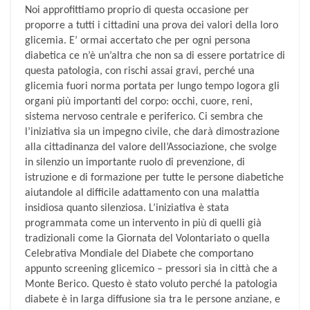
Noi approfittiamo proprio di questa occasione per
proporre a tutti i cittadini una prova dei valori della loro
glicemia. E’ ormai accertato che per ogni persona
diabetica ce n’è un’altra che non sa di essere portatrice di
questa patologia, con rischi assai gravi, perché una
glicemia fuori norma portata per lungo tempo logora gli
organi più importanti del corpo: occhi, cuore, reni,
sistema nervoso centrale e periferico. Ci sembra che
l’iniziativa sia un impegno civile, che darà dimostrazione
alla cittadinanza del valore dell’Associazione, che svolge
in silenzio un importante ruolo di prevenzione, di
istruzione e di formazione per tutte le persone diabetiche
aiutandole al difficile adattamento con una malattia
insidiosa quanto silenziosa. L’iniziativa è stata
programmata come un intervento in più di quelli già
tradizionali come la Giornata del Volontariato o quella
Celebrativa Mondiale del Diabete che comportano
appunto screening glicemico – pressori sia in città che a
Monte Berico. Questo è stato voluto perché la patologia
diabete è in larga diffusione sia tra le persone anziane, e