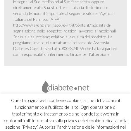
lo segnali al Suo medico od al Suo farmacista, oppure
direttamente alla Sua struttura sanitaria di riferimento
secondo le modalità riportate al seguente sito dell’Agenzia
Italiana del Farmaco (AIFA):
http://www.agenziafarmaco.gov.it/it/content/modalità-di-
segnalazione-delle-sospette-reazioni-avverse-ai-medicinali
.
Per qualsiasi reclamo relativo alla qualità del prodotto, La
preghiamo, invece, di contattare direttamente Ascensia
Diabetes Care Italy srl al n. 800-824055 che La farà parlare
con i responsabili di riferimento. Grazie per l’attenzione.
Questa pagina web contiene cookies, al fine di tracciare il
funzionamento e l'utilizzo del sito. Ogni operazione di
trasferimento e trattamento da noi condotta avverrà in
conformità all' Informativa sulla privacy e dei cookie indicata nella
sezione “Privacy”. Autorizzi l'archiviazione delle informazioni nel