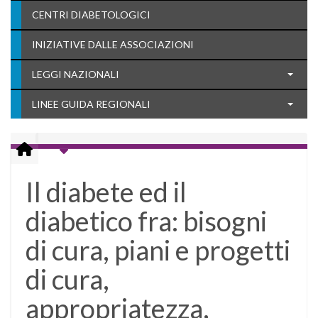
CENTRI DIABETOLOGICI
INIZIATIVE DALLE ASSOCIAZIONI
LEGGI NAZIONALI
LINEE GUIDA REGIONALI
Il diabete ed il
diabetico fra: bisogni
di cura, piani e progetti
di cura,
appropriatezza,