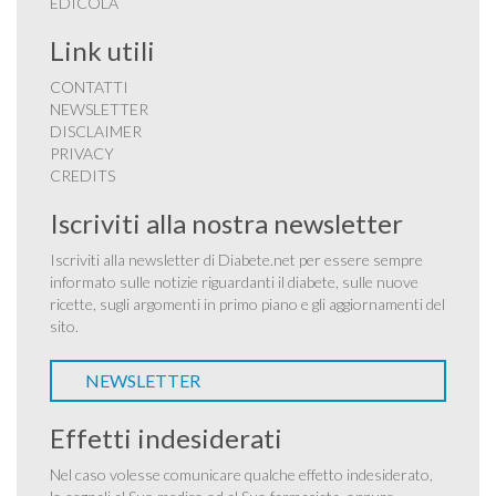
EDICOLA
Link utili
CONTATTI
NEWSLETTER
DISCLAIMER
PRIVACY
CREDITS
Iscriviti alla nostra newsletter
Iscriviti alla newsletter di Diabete.net per essere sempre
informato sulle notizie riguardanti il diabete, sulle nuove
ricette, sugli argomenti in primo piano e gli aggiornamenti del
sito.
NEWSLETTER
Effetti indesiderati
Nel caso volesse comunicare qualche effetto indesiderato,