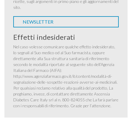
ricette, sugli argomenti in primo piano e gli aggiornamenti del
sito.
NEWSLETTER
Effetti indesiderati
Nel caso volesse comunicare qualche effetto indesiderato,
lo segnali al Suo medico od al Suo farmacista, oppure
direttamente alla Sua struttura sanitaria di riferimento
secondo le modalità riportate al seguente sito dell’Agenzia
Italiana del Farmaco (AIFA):
http://www.agenziafarmaco.gov.it/it/content/modalità-di-
segnalazione-delle-sospette-reazioni-avverse-ai-medicinali
.
Per qualsiasi reclamo relativo alla qualità del prodotto, La
preghiamo, invece, di contattare direttamente Ascensia
Diabetes Care Italy srl al n. 800-824055 che La farà parlare
con i responsabili di riferimento. Grazie per l’attenzione.