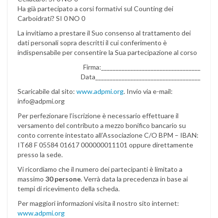
Ha già partecipato a corsi formativi sul Counting dei
Carboidrati? SI 0 NO 0
La invitiamo a prestare il Suo consenso al trattamento dei
dati personali sopra descritti il cui conferimento è
indispensabile per consentire la Sua partecipazione al corso
Firma:__________________________________
Data____________________________________
Scaricabile dal sito:
www.adpmi.org
. Invio via e-mail:
info@adpmi.org
Per perfezionare l’iscrizione è necessario effettuare il
versamento del contributo a mezzo bonifico bancario su
conto corrente intestato all’Associazione C/O BPM – IBAN:
IT68 F 05584 01617 000000011101 oppure direttamente
presso la sede.
Vi ricordiamo che il numero dei partecipanti è limitato a
massimo
30 persone
. Verrà data la precedenza in base ai
tempi di ricevimento della scheda.
Per maggiori informazioni visita il nostro sito internet:
www.adpmi.org