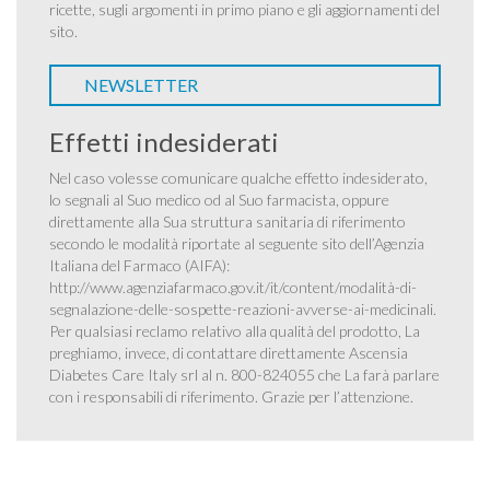
ricette, sugli argomenti in primo piano e gli aggiornamenti del
sito.
NEWSLETTER
Effetti indesiderati
Nel caso volesse comunicare qualche effetto indesiderato,
lo segnali al Suo medico od al Suo farmacista, oppure
direttamente alla Sua struttura sanitaria di riferimento
secondo le modalità riportate al seguente sito dell’Agenzia
Italiana del Farmaco (AIFA):
http://www.agenziafarmaco.gov.it/it/content/modalità-di-
segnalazione-delle-sospette-reazioni-avverse-ai-medicinali
.
Per qualsiasi reclamo relativo alla qualità del prodotto, La
preghiamo, invece, di contattare direttamente Ascensia
Diabetes Care Italy srl al n. 800-824055 che La farà parlare
con i responsabili di riferimento. Grazie per l’attenzione.