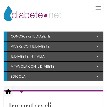
Toggle 
CONOSCERE IL DIABETE
VIVERE CON IL DIABETE
IL DIABETE IN ITALIA
A TAVOLA CON IL DIABETE
EDICOLA
Incontro di