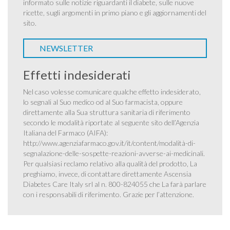
informato sulle notizie riguardanti il diabete, sulle nuove
ricette, sugli argomenti in primo piano e gli aggiornamenti del
sito.
NEWSLETTER
Effetti indesiderati
Nel caso volesse comunicare qualche effetto indesiderato,
lo segnali al Suo medico od al Suo farmacista, oppure
direttamente alla Sua struttura sanitaria di riferimento
secondo le modalità riportate al seguente sito dell’Agenzia
Italiana del Farmaco (AIFA):
http://www.agenziafarmaco.gov.it/it/content/modalità-di-
segnalazione-delle-sospette-reazioni-avverse-ai-medicinali
.
Per qualsiasi reclamo relativo alla qualità del prodotto, La
preghiamo, invece, di contattare direttamente Ascensia
Diabetes Care Italy srl al n. 800-824055 che La farà parlare
con i responsabili di riferimento. Grazie per l’attenzione.