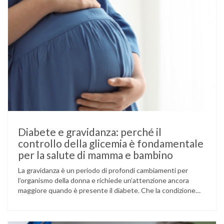
Diabete e gravidanza: perché il
controllo della glicemia è fondamentale
per la salute di mamma e bambino
La gravidanza è un periodo di profondi cambiamenti per
l’organismo della donna e richiede un’attenzione ancora
maggiore quando è presente il diabete. Che la condizione
fosse già nota prima del concepimento, come nel caso del
diabete di tipo 1 o di tipo 2, oppure compaia per la prima
volta durante la gestazione (diabete gestazionale),