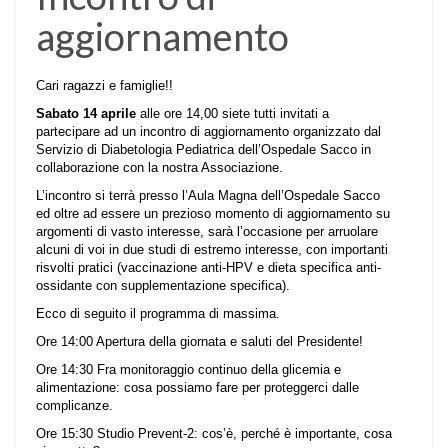
aggiornamento
Cari ragazzi e famiglie!!
Sabato 14 aprile
alle ore 14,00 siete tutti invitati a
partecipare ad un incontro di aggiornamento organizzato dal
Servizio di Diabetologia Pediatrica dell’Ospedale Sacco in
collaborazione con la nostra Associazione.
L’incontro si terrà presso l’Aula Magna dell’Ospedale Sacco
ed oltre ad essere un prezioso momento di aggiornamento su
argomenti di vasto interesse, sarà l’occasione per arruolare
alcuni di voi in due studi di estremo interesse, con importanti
risvolti pratici (vaccinazione anti-HPV e dieta specifica anti-
ossidante con supplementazione specifica).
Ecco di seguito il programma di massima.
Ore 14:00 Apertura della giornata e saluti del Presidente!
Ore 14:30 Fra monitoraggio continuo della glicemia e
alimentazione: cosa possiamo fare per proteggerci dalle
complicanze.
Ore 15:30 Studio Prevent-2: cos’è, perché è importante, cosa