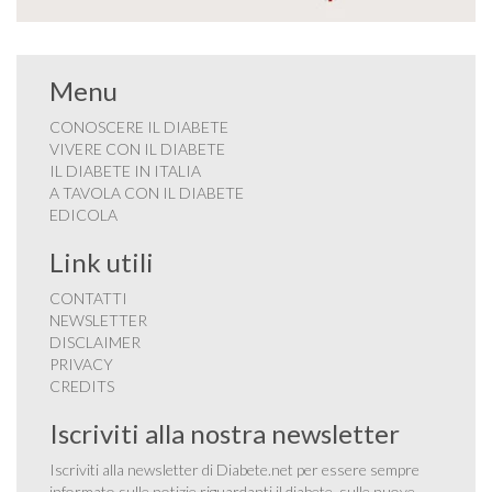
Menu
CONOSCERE IL DIABETE
VIVERE CON IL DIABETE
IL DIABETE IN ITALIA
A TAVOLA CON IL DIABETE
EDICOLA
Link utili
CONTATTI
NEWSLETTER
DISCLAIMER
PRIVACY
CREDITS
Iscriviti alla nostra newsletter
Iscriviti alla newsletter di Diabete.net per essere sempre
informato sulle notizie riguardanti il diabete, sulle nuove