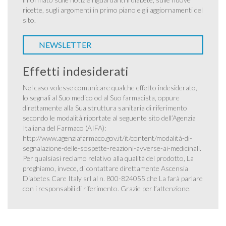
ricette, sugli argomenti in primo piano e gli aggiornamenti del
sito.
NEWSLETTER
Effetti indesiderati
Nel caso volesse comunicare qualche effetto indesiderato,
lo segnali al Suo medico od al Suo farmacista, oppure
direttamente alla Sua struttura sanitaria di riferimento
secondo le modalità riportate al seguente sito dell’Agenzia
Italiana del Farmaco (AIFA):
http://www.agenziafarmaco.gov.it/it/content/modalità-di-
segnalazione-delle-sospette-reazioni-avverse-ai-medicinali
.
Per qualsiasi reclamo relativo alla qualità del prodotto, La
preghiamo, invece, di contattare direttamente Ascensia
Diabetes Care Italy srl al n. 800-824055 che La farà parlare
con i responsabili di riferimento. Grazie per l’attenzione.