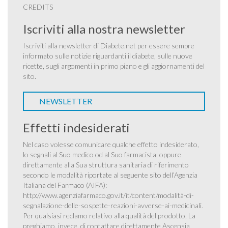
CREDITS
Iscriviti alla nostra newsletter
Iscriviti alla newsletter di Diabete.net per essere sempre
informato sulle notizie riguardanti il diabete, sulle nuove
ricette, sugli argomenti in primo piano e gli aggiornamenti del
sito.
NEWSLETTER
Effetti indesiderati
Nel caso volesse comunicare qualche effetto indesiderato,
lo segnali al Suo medico od al Suo farmacista, oppure
direttamente alla Sua struttura sanitaria di riferimento
secondo le modalità riportate al seguente sito dell’Agenzia
Italiana del Farmaco (AIFA):
http://www.agenziafarmaco.gov.it/it/content/modalità-di-
segnalazione-delle-sospette-reazioni-avverse-ai-medicinali
.
Per qualsiasi reclamo relativo alla qualità del prodotto, La
preghiamo, invece, di contattare direttamente Ascensia