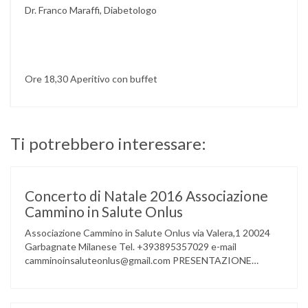
Dr. Franco Maraffi, Diabetologo
Ore 18,30 Aperitivo con buffet
Ti potrebbero interessare:
Concerto di Natale 2016 Associazione
Cammino in Salute Onlus
Associazione Cammino in Salute Onlus via Valera,1 20024
Garbagnate Milanese Tel. +393895357029 e-mail
camminoinsaluteonlus@gmail.com PRESENTAZIONE
CONCERTO di NATALE 2016 Cammino in Salute in
occasione di questo Natale, propone sul territorio UN
EVENTO MUSICALE con la partecipazione degli ALLIEVI