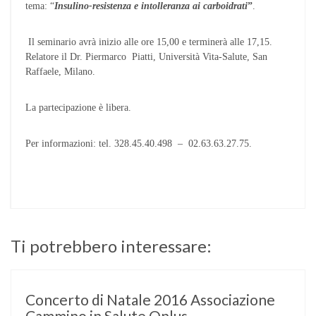
tema: “
Insulino-resistenza e intolleranza ai carboidrati
”
.
Il seminario avrà inizio alle ore 15,00 e terminerà alle 17,15.
Relatore il Dr. Piermarco Piatti, Università Vita-Salute, San
Raffaele, Milano.
La partecipazione è libera.
Per informazioni: tel. 328.45.40.498 – 02.63.63.27.75.
Ti potrebbero interessare:
Concerto di Natale 2016 Associazione
Cammino in Salute Onlus