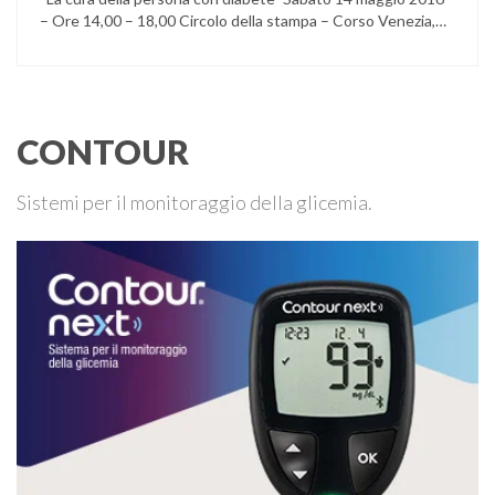
– Ore 14,00 – 18,00 Circolo della stampa – Corso Venezia,
48 Milano Ore 14,00 – 14,30 Assemblea ordinaria dei soci
Ore 14,45 – Modera: Dr. Giulio Mariani Presidente onorario
ADPMI – U.O.S. Diabetologia ASST San Paolo – San …
CONTOUR
Sistemi per il monitoraggio della glicemia.