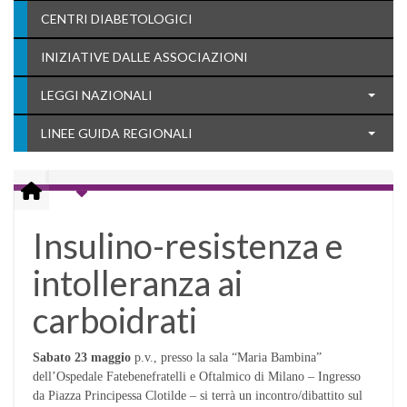
CENTRI DIABETOLOGICI
INIZIATIVE DALLE ASSOCIAZIONI
LEGGI NAZIONALI
LINEE GUIDA REGIONALI
Insulino-resistenza e
intolleranza ai
carboidrati
Sabato 23 maggio
p.v., presso la sala “Maria Bambina”
dell’Ospedale Fatebenefratelli e Oftalmico di Milano – Ingresso
da Piazza Principessa Clotilde – si terrà un incontro/dibattito sul