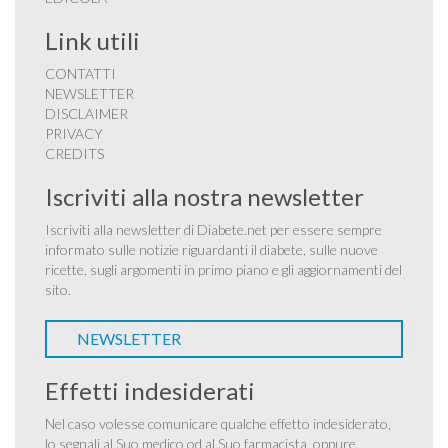
Link utili
CONTATTI
NEWSLETTER
DISCLAIMER
PRIVACY
CREDITS
Iscriviti alla nostra newsletter
Iscriviti alla newsletter di Diabete.net per essere sempre
informato sulle notizie riguardanti il diabete, sulle nuove
ricette, sugli argomenti in primo piano e gli aggiornamenti del
sito.
NEWSLETTER
Effetti indesiderati
Nel caso volesse comunicare qualche effetto indesiderato,
lo segnali al Suo medico od al Suo farmacista, oppure