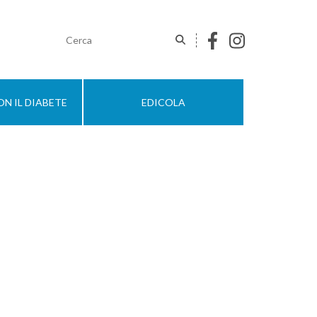
N IL DIABETE
EDICOLA