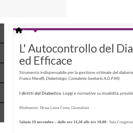
L' Autocontrollo del D
ed Efficace
Strumento indispensabile per la gestione ottimale del diabet
Franco Maraffi, Diabetologo, Consulente Sanitario A.D.P.Mi)
I diritti del Diabetico
. Leggi e normative su invalidità, previd
Moderatore: Dr.ssa Laura Costa, Giornalista
Sabato 19 novembre – dalle ore 14,30
alle ore 18,00
– Sala Congressi