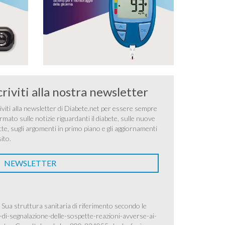
criviti alla nostra newsletter
iviti alla newsletter di Diabete.net per essere sempre
rmato sulle notizie riguardanti il diabete, sulle nuove
tte, sugli argomenti in primo piano e gli aggiornamenti
sito.
NEWSLETTER
 Sua struttura sanitaria di riferimento secondo le
-di-segnalazione-delle-sospette-reazioni-avverse-ai-