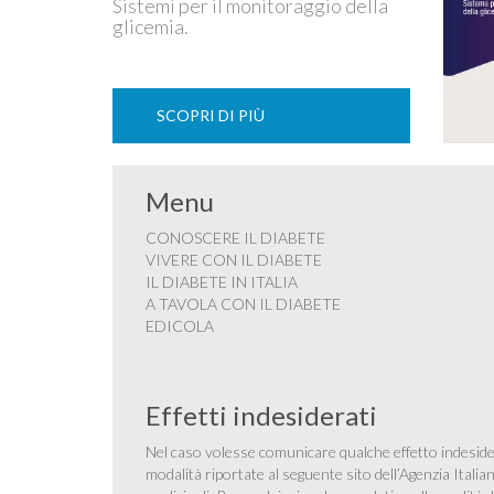
Sistemi per il monitoraggio della
glicemia.
SCOPRI DI PIÙ
Menu
CONOSCERE IL DIABETE
VIVERE CON IL DIABETE
IL DIABETE IN ITALIA
A TAVOLA CON IL DIABETE
EDICOLA
Effetti indesiderati
Nel caso volesse comunicare qualche effetto indesider
modalità riportate al seguente sito dell’Agenzia Itali