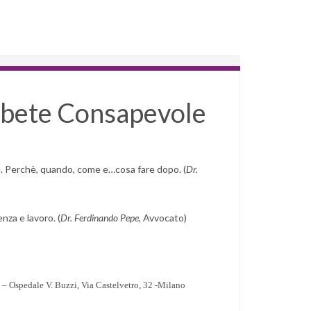
iabete Consapevole
e. Perchè, quando, come e…cosa fare dopo. (
Dr.
enza e lavoro. (
Dr.
Ferdinando Pepe
, Avvocato)
 – Ospedale V. Buzzi, Via Castelvetro, 32 -Milano