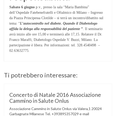
Sabato 6 giugno
p.v., presso la sala “Maria Bambina”
dell’Ospedale Fatebenefratelli e Oftalmico di Milano – Ingresso
da Piazza Principessa Clotilde – si terrà un incontro/dibattito sul
tema: “
L’autocontrollo nel diabete. Quando il Diabetologo
affida la delega alla responsabilità del paziente
”
. Il seminario
avrà inizio alle ore 15,00 e terminerà alle 17,15. Relatore il Dr.
Franco Maraffi, Diabetologo Ospedale V. Buzzi, Milano. La
partecipazione è libera. Per informazioni: tel. 328.4540498 –
02.63632775.
Ti potrebbero interessare:
Concerto di Natale 2016 Associazione
Cammino in Salute Onlus
Associazione Cammino in Salute Onlus via Valera,1 20024
Garbagnate Milanese Tel. +393895357029 e-mail