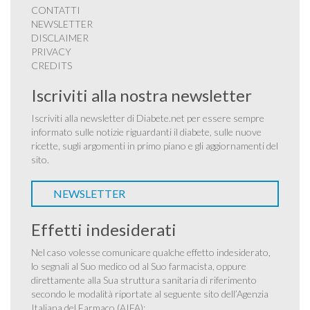
CONTATTI
NEWSLETTER
DISCLAIMER
PRIVACY
CREDITS
Iscriviti alla nostra newsletter
Iscriviti alla newsletter di Diabete.net per essere sempre
informato sulle notizie riguardanti il diabete, sulle nuove
ricette, sugli argomenti in primo piano e gli aggiornamenti del
sito.
NEWSLETTER
Effetti indesiderati
Nel caso volesse comunicare qualche effetto indesiderato,
lo segnali al Suo medico od al Suo farmacista, oppure
direttamente alla Sua struttura sanitaria di riferimento
secondo le modalità riportate al seguente sito dell’Agenzia
Italiana del Farmaco (AIFA):