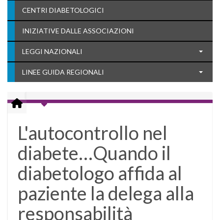
CENTRI DIABETOLOGICI
INIZIATIVE DALLE ASSOCIAZIONI
LEGGI NAZIONALI
LINEE GUIDA REGIONALI
L'autocontrollo nel
diabete…Quando il
diabetologo affida al
paziente la delega alla
responsabilità