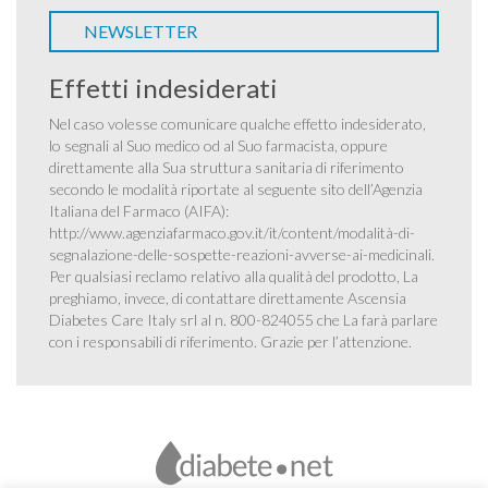
NEWSLETTER
Effetti indesiderati
Nel caso volesse comunicare qualche effetto indesiderato,
lo segnali al Suo medico od al Suo farmacista, oppure
direttamente alla Sua struttura sanitaria di riferimento
secondo le modalità riportate al seguente sito dell’Agenzia
Italiana del Farmaco (AIFA):
http://www.agenziafarmaco.gov.it/it/content/modalità-di-
segnalazione-delle-sospette-reazioni-avverse-ai-medicinali
.
Per qualsiasi reclamo relativo alla qualità del prodotto, La
preghiamo, invece, di contattare direttamente Ascensia
Diabetes Care Italy srl al n. 800-824055 che La farà parlare
con i responsabili di riferimento. Grazie per l’attenzione.