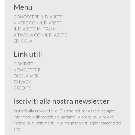
Menu
CONOSCERE IL DIABETE
VIVERE CON IL DIABETE
IL DIABETE IN ITALIA
A TAVOLA CON IL DIABETE
EDICOLA
Link utili
CONTATTI
NEWSLETTER
DISCLAIMER
PRIVACY
CREDITS
Iscriviti alla nostra newsletter
Iscriviti alla newsletter di Diabete.net per essere sempre
informato sulle notizie riguardanti il diabete, sulle nuove
ricette, sugli argomenti in primo piano e gli aggiornamenti del
sito.