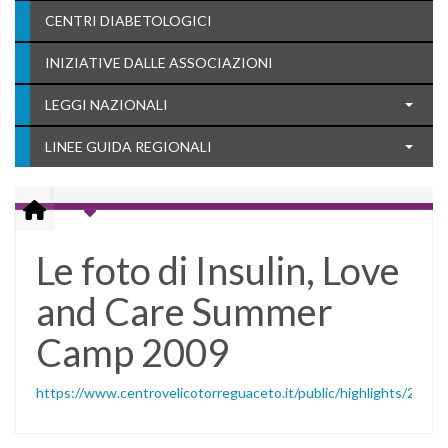
CENTRI DIABETOLOGICI
INIZIATIVE DALLE ASSOCIAZIONI
LEGGI NAZIONALI
LINEE GUIDA REGIONALI
Le foto di Insulin, Love
and Care Summer
Camp 2009
https://www.centrovelicotorreguaceto.it/public/highlights/24.pdf