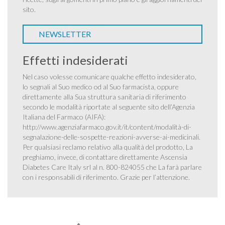
sito.
NEWSLETTER
Effetti indesiderati
Nel caso volesse comunicare qualche effetto indesiderato,
lo segnali al Suo medico od al Suo farmacista, oppure
direttamente alla Sua struttura sanitaria di riferimento
secondo le modalità riportate al seguente sito dell’Agenzia
Italiana del Farmaco (AIFA):
http://www.agenziafarmaco.gov.it/it/content/modalità-di-
segnalazione-delle-sospette-reazioni-avverse-ai-medicinali
.
Per qualsiasi reclamo relativo alla qualità del prodotto, La
preghiamo, invece, di contattare direttamente Ascensia
Diabetes Care Italy srl al n. 800-824055 che La farà parlare
con i responsabili di riferimento. Grazie per l’attenzione.