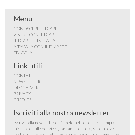
Menu
CONOSCERE IL DIABETE
VIVERE CON IL DIABETE
IL DIABETE IN ITALIA
A TAVOLA CON IL DIABETE
EDICOLA
Link utili
CONTATTI
NEWSLETTER
DISCLAIMER
PRIVACY
CREDITS
Iscriviti alla nostra newsletter
Iscriviti alla newsletter di Diabete.net per essere sempre
informato sulle notizie riguardanti il diabete, sulle nuove
ricette, sugli argomenti in primo piano e gli aggiornamenti del