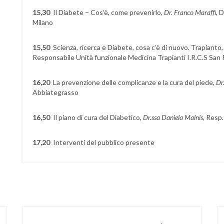
15,30
Il Diabete – Cos’è, come prevenirlo,
Dr. Franco Maraffi
, 
Milano
15,50
Scienza, ricerca e Diabete, cosa c’è di nuovo. Trapianto, 
Responsabile Unità funzionale Medicina Trapianti I.R.C.S San 
16,20
La prevenzione delle complicanze e la cura del piede,
Dr
Abbiategrasso
16,50
Il piano di cura del Diabetico,
Dr.ssa
Daniela Malnis,
Resp.
17,20
Interventi del pubblico presente