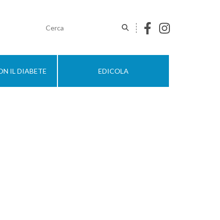
N IL DIABETE
EDICOLA