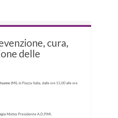
evenzione, cura,
ione delle
ttuone
(MI), in Piazza Italia, dalle ore 15,00 alle ore
igia Mottes
Presidente A.D.P.MI.