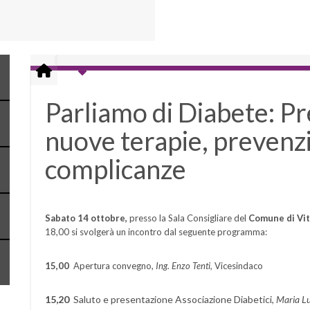
Parliamo di Diabete: Pr
nuove terapie, prevenz
complicanze
Sabato 14 ottobre,
presso la Sala Consigliare del
Comune di Vi
18,00 si svolgerà un incontro dal seguente programma:
15,00
Apertura convegno,
Ing. Enzo Tenti,
Vicesindaco
15,20
Saluto e presentazione Associazione Diabetici,
Maria Lu