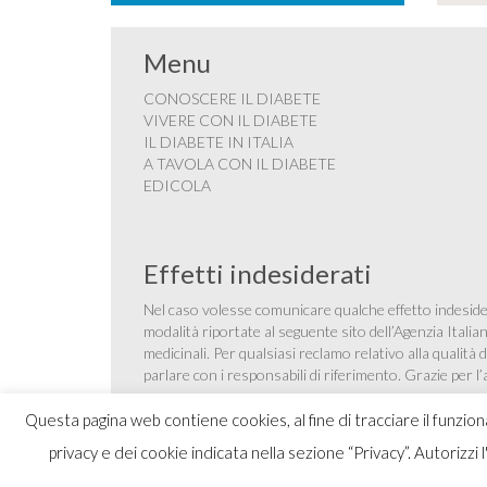
Menu
CONOSCERE IL DIABETE
VIVERE CON IL DIABETE
IL DIABETE IN ITALIA
A TAVOLA CON IL DIABETE
EDICOLA
Effetti indesiderati
Nel caso volesse comunicare qualche effetto indesider
modalità riportate al seguente sito dell’Agenzia Itali
medicinali
. Per qualsiasi reclamo relativo alla qualit
parlare con i responsabili di riferimento. Grazie per l
Questa pagina web contiene cookies, al fine di tracciare il funzio
privacy e dei cookie indicata nella sezione “Privacy”. Autorizzi