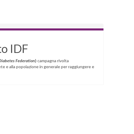
to IDF
Diabetes Federation
)
campagna rivolta
bete e alla popolazione in generale per raggiungere e