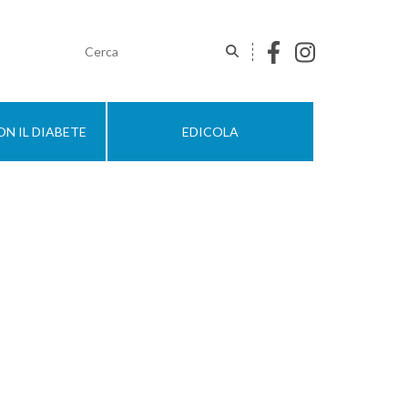
N IL DIABETE
EDICOLA