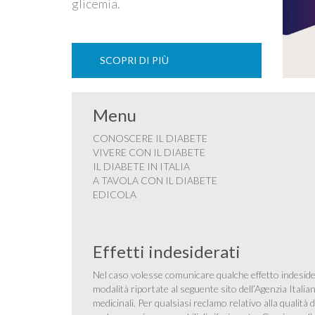
glicemia.
SCOPRI DI PIÙ
Menu
CONOSCERE IL DIABETE
VIVERE CON IL DIABETE
IL DIABETE IN ITALIA
A TAVOLA CON IL DIABETE
EDICOLA
Effetti indesiderati
Nel caso volesse comunicare qualche effetto indesider
modalità riportate al seguente sito dell’Agenzia Itali
medicinali
. Per qualsiasi reclamo relativo alla qualit