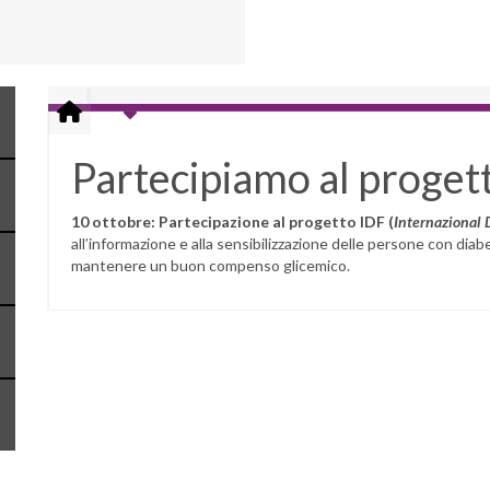
Partecipiamo al proget
10 ottobre:
Partecipazione al progetto IDF (
Internazional 
all’informazione e alla sensibilizzazione delle persone con dia
mantenere un buon compenso glicemico.