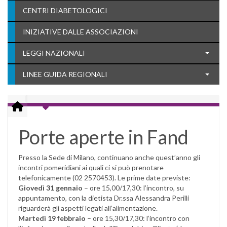
CENTRI DIABETOLOGICI
INIZIATIVE DALLE ASSOCIAZIONI
LEGGI NAZIONALI
LINEE GUIDA REGIONALI
Porte aperte in Fand
Presso la Sede di Milano, continuano anche quest’anno gli
incontri pomeridiani ai quali ci si può prenotare
telefonicamente (02 2570453). Le prime date previste:
Giovedì 31 gennaio
– ore 15,00/17,30: l’incontro, su
appuntamento, con la dietista Dr.ssa Alessandra Perilli
riguarderà gli aspetti legati all’alimentazione.
Martedì 19 febbraio
– ore 15,30/17,30: l’incontro con