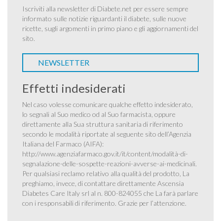
Iscriviti alla newsletter di Diabete.net per essere sempre
informato sulle notizie riguardanti il diabete, sulle nuove
ricette, sugli argomenti in primo piano e gli aggiornamenti del
sito.
NEWSLETTER
Effetti indesiderati
Nel caso volesse comunicare qualche effetto indesiderato,
lo segnali al Suo medico od al Suo farmacista, oppure
direttamente alla Sua struttura sanitaria di riferimento
secondo le modalità riportate al seguente sito dell’Agenzia
Italiana del Farmaco (AIFA):
http://www.agenziafarmaco.gov.it/it/content/modalità-di-
segnalazione-delle-sospette-reazioni-avverse-ai-medicinali
.
Per qualsiasi reclamo relativo alla qualità del prodotto, La
preghiamo, invece, di contattare direttamente Ascensia
Diabetes Care Italy srl al n. 800-824055 che La farà parlare
con i responsabili di riferimento. Grazie per l’attenzione.