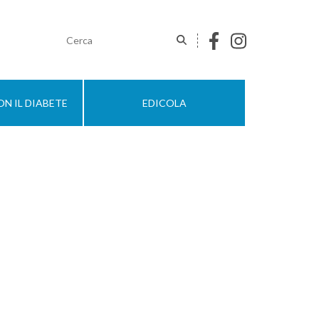
N IL DIABETE
EDICOLA