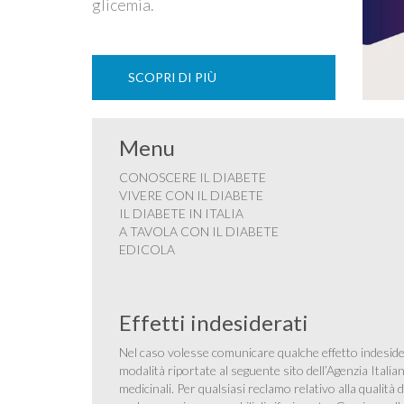
glicemia.
SCOPRI DI PIÙ
Menu
CONOSCERE IL DIABETE
VIVERE CON IL DIABETE
IL DIABETE IN ITALIA
A TAVOLA CON IL DIABETE
EDICOLA
Effetti indesiderati
Nel caso volesse comunicare qualche effetto indesider
modalità riportate al seguente sito dell’Agenzia Itali
medicinali
. Per qualsiasi reclamo relativo alla qualit