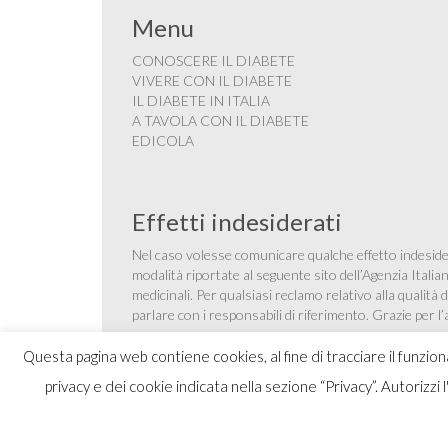
Menu
CONOSCERE IL DIABETE
VIVERE CON IL DIABETE
IL DIABETE IN ITALIA
A TAVOLA CON IL DIABETE
EDICOLA
Effetti indesiderati
Nel caso volesse comunicare qualche effetto indesider
modalità riportate al seguente sito dell’Agenzia Itali
medicinali
. Per qualsiasi reclamo relativo alla qualit
parlare con i responsabili di riferimento. Grazie per l
Questa pagina web contiene cookies, al fine di tracciare il funzio
privacy e dei cookie indicata nella sezione “Privacy”. Autorizzi