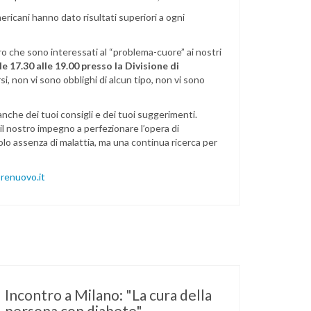
ericani hanno dato risultati superiori a ogni
coloro che sono interessati al “problema-cuore” ai nostri
e 17.30 alle 19.00 presso la Divisione di
, non vi sono obblighi di alcun tipo, non vi sono
anche dei tuoi consigli e dei tuoi suggerimenti.
il nostro impegno a perfezionare l’opera di
solo assenza di malattia, ma una continua ricerca per
enuovo.it
Incontro a Milano: "La cura della
persona con diabete"