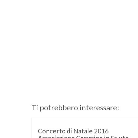
Ti potrebbero interessare:
Concerto di Natale 2016
Associazione Cammino in Salute