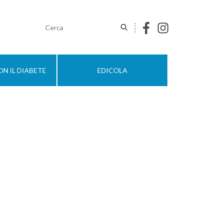
N IL DIABETE
EDICOLA