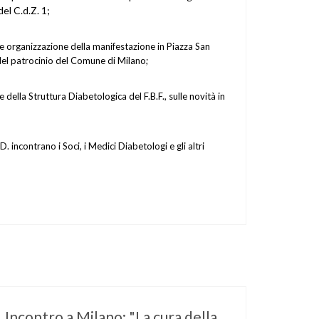
el C.d.Z. 1;
 organizzazione della manifestazione in Piazza San
del patrocinio del Comune di Milano;
 della Struttura Diabetologica del F.B.F., sulle novità in
D. incontrano i Soci, i Medici Diabetologi e gli altri
Incontro a Milano: "La cura della