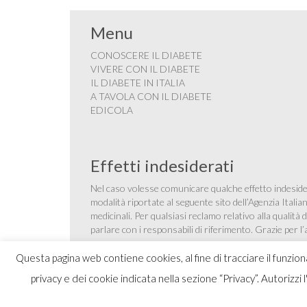
Menu
CONOSCERE IL DIABETE
VIVERE CON IL DIABETE
IL DIABETE IN ITALIA
A TAVOLA CON IL DIABETE
EDICOLA
Effetti indesiderati
Nel caso volesse comunicare qualche effetto indesider
modalità riportate al seguente sito dell’Agenzia Itali
medicinali
. Per qualsiasi reclamo relativo alla qualit
parlare con i responsabili di riferimento. Grazie per l
Questa pagina web contiene cookies, al fine di tracciare il funzio
privacy e dei cookie indicata nella sezione “Privacy”. Autorizzi