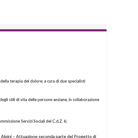
ella terapia del dolore; a cura di due specialisti
egli stili di vita delle persone anziane, in collaborazione
mmissione Servizi Sociali del C.d.Z. 6;
e Alpini – Attuazione seconda parte del Progetto di