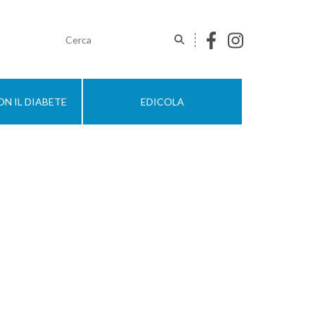
N IL DIABETE
EDICOLA