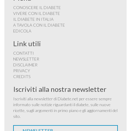
CONOSCERE IL DIABETE
VIVERE CON IL DIABETE
IL DIABETE IN ITALIA
A TAVOLA CON IL DIABETE
EDICOLA
Link utili
CONTATTI
NEWSLETTER
DISCLAIMER
PRIVACY
CREDITS
Iscriviti alla nostra newsletter
Iscriviti alla newsletter di Diabete.net per essere sempre
informato sulle notizie riguardanti il diabete, sulle nuove
ricette, sugli argomenti in primo piano e gli aggiornamenti del
sito.
NEWSLETTER