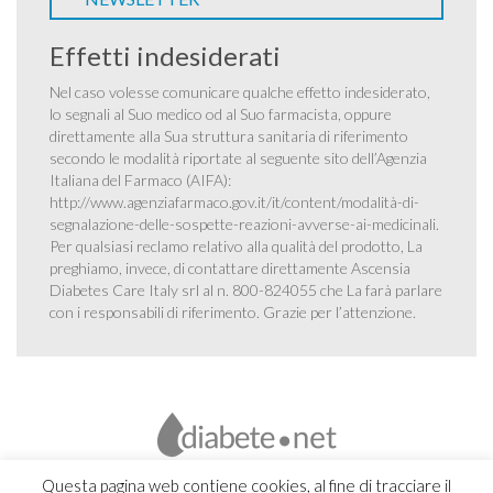
Effetti indesiderati
Nel caso volesse comunicare qualche effetto indesiderato,
lo segnali al Suo medico od al Suo farmacista, oppure
direttamente alla Sua struttura sanitaria di riferimento
secondo le modalità riportate al seguente sito dell’Agenzia
Italiana del Farmaco (AIFA):
http://www.agenziafarmaco.gov.it/it/content/modalità-di-
segnalazione-delle-sospette-reazioni-avverse-ai-medicinali
.
Per qualsiasi reclamo relativo alla qualità del prodotto, La
preghiamo, invece, di contattare direttamente Ascensia
Diabetes Care Italy srl al n. 800-824055 che La farà parlare
con i responsabili di riferimento. Grazie per l’attenzione.
Questa pagina web contiene cookies, al fine di tracciare il