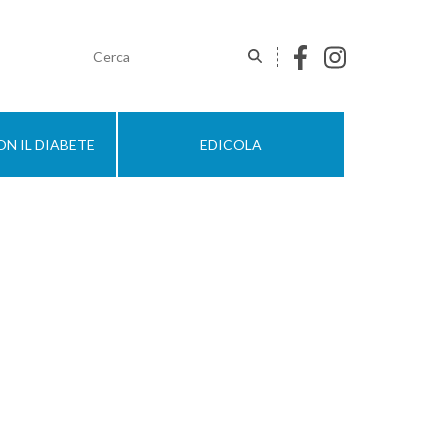
N IL DIABETE
EDICOLA