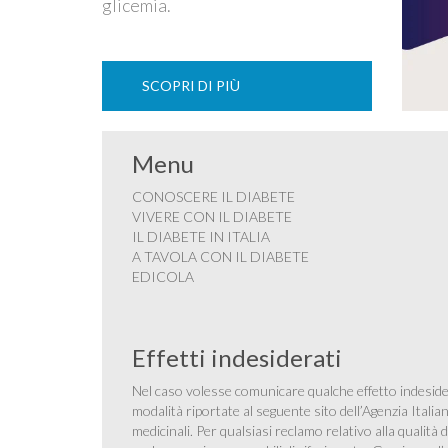
glicemia.
SCOPRI DI PIÙ
Menu
CONOSCERE IL DIABETE
VIVERE CON IL DIABETE
IL DIABETE IN ITALIA
A TAVOLA CON IL DIABETE
EDICOLA
Effetti indesiderati
Nel caso volesse comunicare qualche effetto indesider
modalità riportate al seguente sito dell’Agenzia Itali
medicinali
. Per qualsiasi reclamo relativo alla qualit