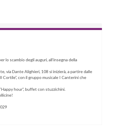
r lo scambio degli auguri, all’insegna della
e, via Dante Alighieri, 108 si inizierà, a partire dalle
l Cortile”, con il gruppo musicale I Canterini che
Happy hour”, buffet con stuzzichini.
llicine!
.029