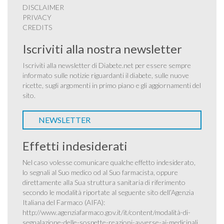
DISCLAIMER
PRIVACY
CREDITS
Iscriviti alla nostra newsletter
Iscriviti alla newsletter di Diabete.net per essere sempre
informato sulle notizie riguardanti il diabete, sulle nuove
ricette, sugli argomenti in primo piano e gli aggiornamenti del
sito.
NEWSLETTER
Effetti indesiderati
Nel caso volesse comunicare qualche effetto indesiderato,
lo segnali al Suo medico od al Suo farmacista, oppure
direttamente alla Sua struttura sanitaria di riferimento
secondo le modalità riportate al seguente sito dell’Agenzia
Italiana del Farmaco (AIFA):
http://www.agenziafarmaco.gov.it/it/content/modalità-di-
segnalazione-delle-sospette-reazioni-avverse-ai-medicinali
.