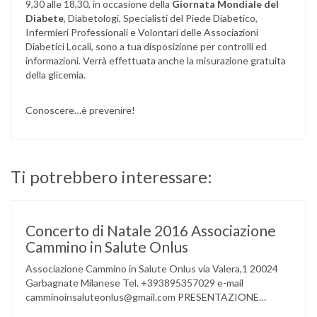
9,30 alle 18,30, in occasione della
Giornata Mondiale del
Diabete
, Diabetologi, Specialisti del Piede Diabetico,
Infermieri Professionali e Volontari delle Associazioni
Diabetici Locali, sono a tua disposizione per controlli ed
informazioni. Verrà effettuata anche la misurazione gratuita
della glicemia.
Conoscere…è prevenire!
Ti potrebbero interessare:
Concerto di Natale 2016 Associazione
Cammino in Salute Onlus
Associazione Cammino in Salute Onlus via Valera,1 20024
Garbagnate Milanese Tel. +393895357029 e-mail
camminoinsaluteonlus@gmail.com PRESENTAZIONE
CONCERTO di NATALE 2016 Cammino in Salute in