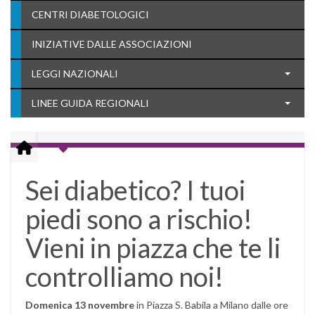
CENTRI DIABETOLOGICI
INIZIATIVE DALLE ASSOCIAZIONI
LEGGI NAZIONALI
LINEE GUIDA REGIONALI
Sei diabetico? I tuoi
piedi sono a rischio!
Vieni in piazza che te li
controlliamo noi!
Domenica 13 novembre
in Piazza S. Babila a Milano dalle ore