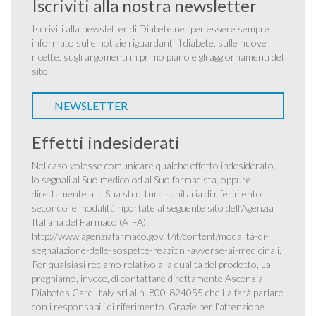
Iscriviti alla nostra newsletter
Iscriviti alla newsletter di Diabete.net per essere sempre
informato sulle notizie riguardanti il diabete, sulle nuove
ricette, sugli argomenti in primo piano e gli aggiornamenti del
sito.
NEWSLETTER
Effetti indesiderati
Nel caso volesse comunicare qualche effetto indesiderato,
lo segnali al Suo medico od al Suo farmacista, oppure
direttamente alla Sua struttura sanitaria di riferimento
secondo le modalità riportate al seguente sito dell’Agenzia
Italiana del Farmaco (AIFA):
http://www.agenziafarmaco.gov.it/it/content/modalità-di-
segnalazione-delle-sospette-reazioni-avverse-ai-medicinali
.
Per qualsiasi reclamo relativo alla qualità del prodotto, La
preghiamo, invece, di contattare direttamente Ascensia
Diabetes Care Italy srl al n. 800-824055 che La farà parlare
con i responsabili di riferimento. Grazie per l’attenzione.