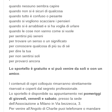
quando nessuno sembra capire
quando non si è sicuri di qualcosa
quando tutto è confuso o pesante
quando si vogliono scacciare i pensieri
quando si è arrabbiati e si ha voglia di urlare
quando le cose non vanno come si vuole
per sentirsi più sereni
per trovare un senso o un significato
per conoscere qualcosa di più su di sé
per dire la tua
per non sentirsi soli
per provarci ancora
Lo sportello è gratuito e si può venire da soli o con un
amico
.
I contenuti di ogni colloquio rimarranno strettamente
riservati e coperti dal segreto professionale.
Lo sportello è disponibile su appuntamento nei
pomeriggi
di giovedì, venerdì e sabato
, presso la sede
dell’Associazione a Milano in Via bezzecca, 3.
Per venire all’Angolo di Charlie puoi telefonare o mandare