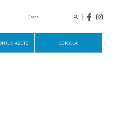
N IL DIABETE
EDICOLA