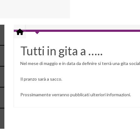
Tutti in gita a …..
Nel mese di maggio e in data da definire si terrà una gita socia
Il pranzo sarà a sacco.
Prossimamente verranno pubblicati ulteriori informazioni.