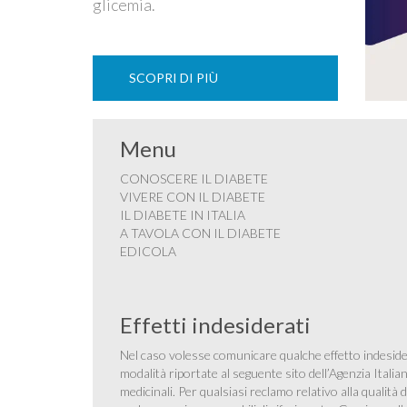
glicemia.
SCOPRI DI PIÙ
Menu
CONOSCERE IL DIABETE
VIVERE CON IL DIABETE
IL DIABETE IN ITALIA
A TAVOLA CON IL DIABETE
EDICOLA
Effetti indesiderati
Nel caso volesse comunicare qualche effetto indesider
modalità riportate al seguente sito dell’Agenzia Itali
medicinali
. Per qualsiasi reclamo relativo alla qualit