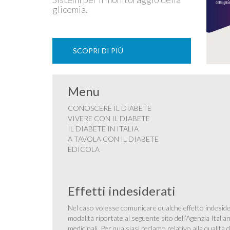
glicemia.
SCOPRI DI PIÙ
Menu
CONOSCERE IL DIABETE
VIVERE CON IL DIABETE
IL DIABETE IN ITALIA
A TAVOLA CON IL DIABETE
EDICOLA
Effetti indesiderati
Nel caso volesse comunicare qualche effetto indesider
modalità riportate al seguente sito dell’Agenzia Itali
medicinali
. Per qualsiasi reclamo relativo alla qualit