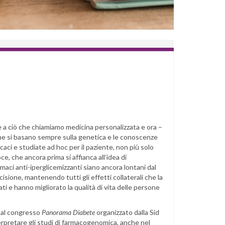
e a ciò che chiamiamo medicina personalizzata e ora –
che si basano sempre sulla genetica e le conoscenze
caci e studiate ad hoc per il paziente, non più solo
ce, che ancora prima si affianca all’idea di
maci anti-iperglicemizzanti siano ancora lontani dal
sione, mantenendo tutti gli effetti collaterali che la
ti e hanno migliorato la qualità di vita delle persone
 al congresso
Panorama Diabete
organizzato dalla Sid
rpretare gli studi di farmacogenomica, anche nel