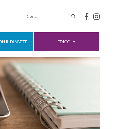
N IL DIABETE
EDICOLA