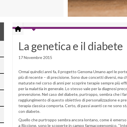
La genetica e il diabete
17 Novembre 2015
Ormai quindici anni fa, il progetto Genoma Umano aprì le port
più di recente – di precisione. Sono due concetti diversi, ma 
maturate nel corso di anni per scoprire terapie sempre più effi
per la malattia in generale. Lo stesso vale per la diagnosi preco
prevenzione. Nel caso del diabete, purtroppo, sembra che i far
raggiungimento di questo obiettivo di personalizzazione e preci
terapia classica comporta. Certo, di passi avanti ce ne sono sta
con diabete.
Quello che purtroppo sembra ancora lontano, come è emerso
a Riccione, sono le scoperte in campo farmacogenomico. “Inte