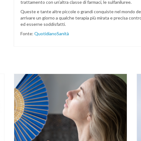
trattamento con un’altra classe di farmaci, le sulfaniluree.
Queste e tante altre piccole o grandi conquiste nel mondo dell
arrivare un giorno a qualche terapia più mirata e precisa contro 
ed esserne soddisfatti.
Fonte:
QuotidianoSanità