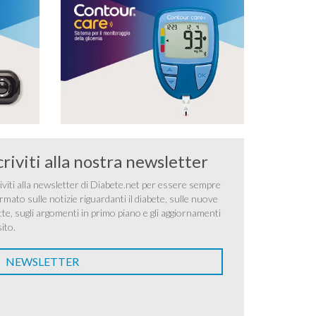
criviti alla nostra newsletter
iviti alla newsletter di Diabete.net per essere sempre
rmato sulle notizie riguardanti il diabete, sulle nuove
tte, sugli argomenti in primo piano e gli aggiornamenti
sito.
NEWSLETTER