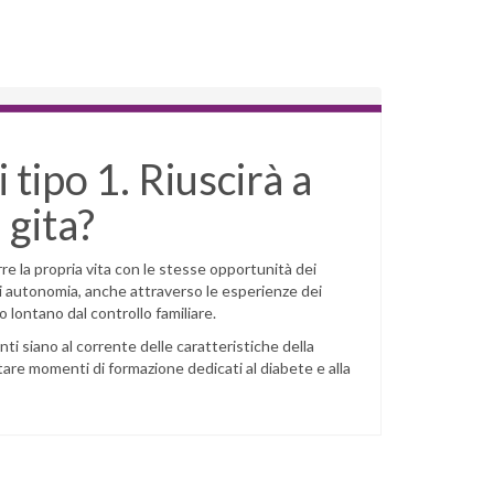
i tipo 1. Riuscirà a
in gita?
re la propria vita con le stesse opportunità dei
di autonomia, anche attraverso le esperienze dei
lontano dal controllo familiare.
ti siano al corrente delle caratteristiche della
are momenti di formazione dedicati al diabete e alla