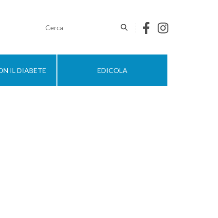
N IL DIABETE
EDICOLA