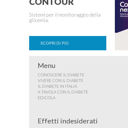
CONTOUR
Sistemi per il monitoraggio della
glicemia.
SCOPRI DI PIÙ
Menu
CONOSCERE IL DIABETE
VIVERE CON IL DIABETE
IL DIABETE IN ITALIA
A TAVOLA CON IL DIABETE
EDICOLA
Effetti indesiderati