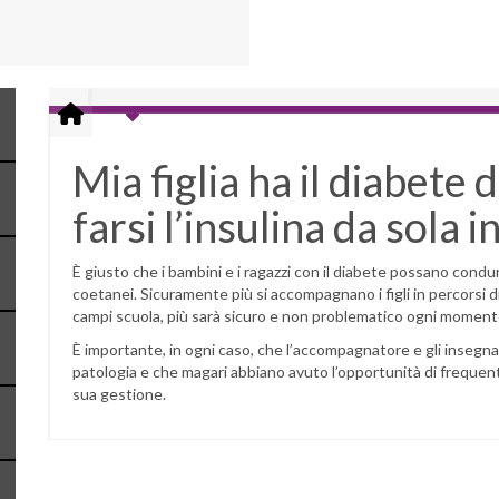
Mia figlia ha il diabete d
farsi l’insulina da sola 
È giusto che i bambini e i ragazzi con il diabete possano condur
coetanei. Sicuramente più si accompagnano i figli in percorsi 
campi scuola, più sarà sicuro e non problematico ogni momento 
È importante, in ogni caso, che l’accompagnatore e gli insegnan
patologia e che magari abbiano avuto l’opportunità di frequent
sua gestione.