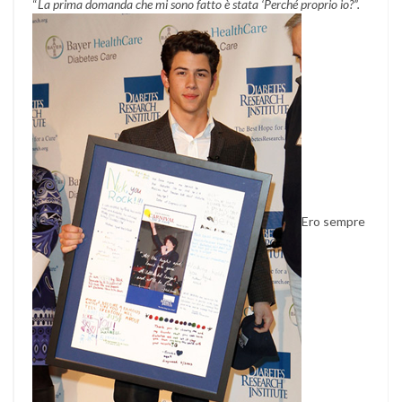
“
La prima domanda che mi sono fatto è stata ‘Perché proprio io?”.
Ero sempre