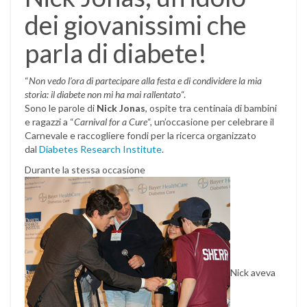
dei giovanissimi che
parla di diabete!
“
Non vedo l’ora di partecipare alla festa e di condividere la mia
storia: il diabete non mi ha mai rallentato
“.
Sono le parole di
Nick Jonas
, ospite tra centinaia di bambini
e ragazzi a “
Carnival for a Cure
“, un’occasione per celebrare il
Carnevale e raccogliere fondi per la ricerca organizzato
dal
Diabetes Research Institute
.
Durante la stessa occasione
Nick aveva