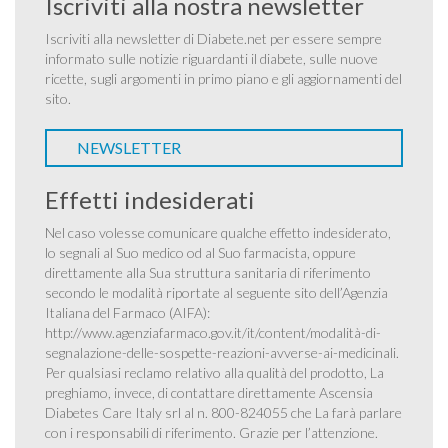
Iscriviti alla nostra newsletter
Iscriviti alla newsletter di Diabete.net per essere sempre
informato sulle notizie riguardanti il diabete, sulle nuove
ricette, sugli argomenti in primo piano e gli aggiornamenti del
sito.
NEWSLETTER
Effetti indesiderati
Nel caso volesse comunicare qualche effetto indesiderato,
lo segnali al Suo medico od al Suo farmacista, oppure
direttamente alla Sua struttura sanitaria di riferimento
secondo le modalità riportate al seguente sito dell’Agenzia
Italiana del Farmaco (AIFA):
http://www.agenziafarmaco.gov.it/it/content/modalità-di-
segnalazione-delle-sospette-reazioni-avverse-ai-medicinali
.
Per qualsiasi reclamo relativo alla qualità del prodotto, La
preghiamo, invece, di contattare direttamente Ascensia
Diabetes Care Italy srl al n. 800-824055 che La farà parlare
con i responsabili di riferimento. Grazie per l’attenzione.