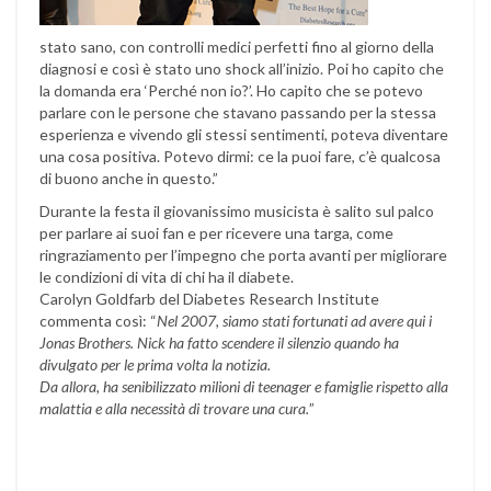
stato sano, con controlli medici perfetti fino al giorno della
diagnosi e così è stato uno shock all’inizio. Poi ho capito che
la domanda era ‘Perché non io?’. Ho capito che se potevo
parlare con le persone che stavano passando per la stessa
esperienza e vivendo gli stessi sentimenti, poteva diventare
una cosa positiva. Potevo dirmi: ce la puoi fare, c’è qualcosa
di buono anche in questo.”
Durante la festa il giovanissimo musicista è salito sul palco
per parlare ai suoi fan e per ricevere una targa, come
ringraziamento per l’impegno che porta avanti per migliorare
le condizioni di vita di chi ha il diabete.
Carolyn Goldfarb del Diabetes Research Institute
commenta così: “
Nel 2007, siamo stati fortunati ad avere qui i
Jonas Brothers. Nick ha fatto scendere il silenzio quando ha
divulgato per le prima volta la notizia.
Da allora, ha senibilizzato milioni di teenager e famiglie rispetto alla
malattia e alla necessità di trovare una cura.
”