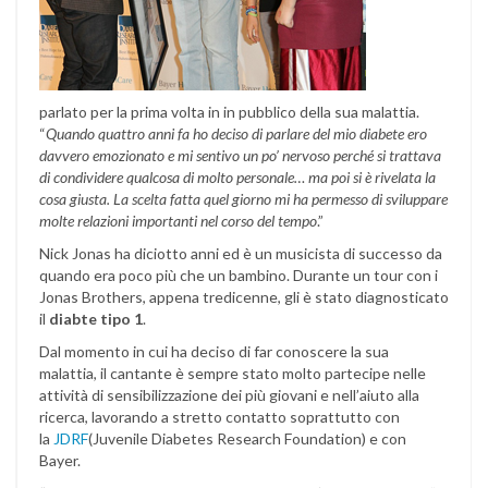
parlato per la prima volta in in pubblico della sua malattia.
“
Quando quattro anni fa ho deciso di parlare del mio diabete ero
davvero emozionato e mi sentivo un po’ nervoso perché si trattava
di condividere qualcosa di molto personale… ma poi si è rivelata la
cosa giusta. La scelta fatta quel giorno mi ha permesso di sviluppare
molte relazioni importanti nel corso del tempo
.”
Nick Jonas ha diciotto anni ed è un musicista di successo da
quando era poco più che un bambino. Durante un tour con i
Jonas Brothers, appena tredicenne, gli è stato diagnosticato
il
diabte tipo 1
.
Dal momento in cui ha deciso di far conoscere la sua
malattia, il cantante è sempre stato molto partecipe nelle
attività di sensibilizzazione dei più giovani e nell’aiuto alla
ricerca, lavorando a stretto contatto soprattutto con
la
JDRF
(Juvenile Diabetes Research Foundation) e con
Bayer.