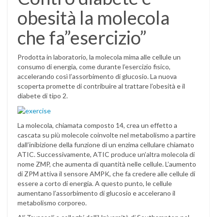
obesità la molecola
che fa”esercizio”
Prodotta in laboratorio, la molecola mima alle cellule un
consumo di energia, come durante l’esercizio fisico,
accelerando così l’assorbimento di glucosio. La nuova
scoperta promette di contribuire al trattare l’obesità e il
diabete di tipo 2.
La molecola, chiamata composto 14, crea un effetto a
cascata su più molecole coinvolte nel metabolismo a partire
dall’inibizione della funzione di un enzima cellulare chiamato
ATIC. Successivamente, ATIC produce un’altra molecola di
nome ZMP, che aumenta di quantità nelle cellule. L’aumento
di ZPM attiva il sensore AMPK, che fa credere alle cellule di
essere a corto di energia. A questo punto, le cellule
aumentano l’assorbimento di glucosio e accelerano il
metabolismo corporeo.