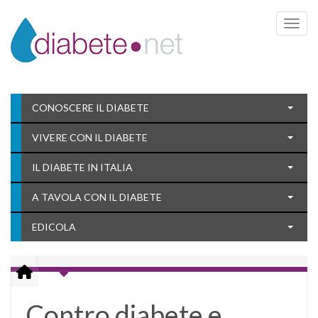
Toggle 
CONOSCERE IL DIABETE
VIVERE CON IL DIABETE
IL DIABETE IN ITALIA
A TAVOLA CON IL DIABETE
EDICOLA
Contro diabete e