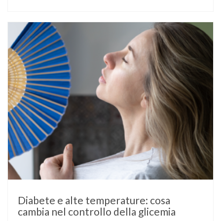
fosse già nota prima del concepimento, come nel caso del
diabete di tipo 1 o di tipo 2, oppure compaia per la prima
volta durante la gestazione (diabete gestazionale),
mantenere …
Diabete e alte temperature: cosa
cambia nel controllo della glicemia