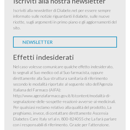
Iscriviti alla nostra newsletter
Iscriviti alla newsletter di Diabete.net per essere sempre
informato sulle notizie riguardanti il diabete, sulle nuove
ricette, sugli argomenti in primo piano e gli aggiornamenti del
sito.
NEWSLETTER
Effetti indesiderati
Nel caso volesse comunicare qualche effetto indesiderato,
lo segnali al Suo medico od al Suo farmacista, oppure
direttamente alla Sua struttura sanitaria di riferimento
secondo le modalità riportate al seguente sito dell’Agenzia
Italiana del Farmaco (AIFA):
http://www.agenziafarmaco.gov.it/it/content/modalità-di-
segnalazione-delle-sospette-reazioni-avverse-ai-medicinali
.
Per qualsiasi reclamo relativo alla qualità del prodotto, La
preghiamo, invece, di contattare direttamente Ascensia
Diabetes Care Italy srl al n. 800-824055 che La farà parlare
con i responsabili di riferimento. Grazie per l’attenzione.