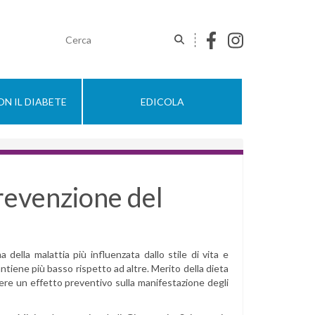
N IL DIABETE
EDICOLA
 prevenzione del
 della malattia più influenzata dallo stile di vita e
mantiene più basso rispetto ad altre. Merito della dieta
e un effetto preventivo sulla manifestazione degli