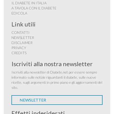
IL DIABETE IN ITALIA
A TAVOLA CON IL DIABETE
EDICOLA
Link utili
CONTATTI
NEWSLETTER
DISCLAIMER
PRIVACY
CREDITS
Iscriviti alla nostra newsletter
Iscriviti alla newsletter di Diabete.net per essere sempre
informato sulle notizie riguardanti il diabete, sulle nuove
ricette, sugli argomenti in primo piano e gli aggiornamenti del
sito.
NEWSLETTER
Effetti indesiderati