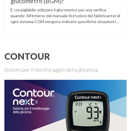
glucometro (BGM)?
È consigliabile utilizzare il glucometro per una verifica
quando: All’interno del manuale (istruzioni del fabbricante) di
ogni sistema CGM vengono indicate specifiche situazioni in
cui può essere necessario effettuare una glicemia capillare
di controllo.
CONTOUR
Sistemi per il monitoraggio della glicemia.