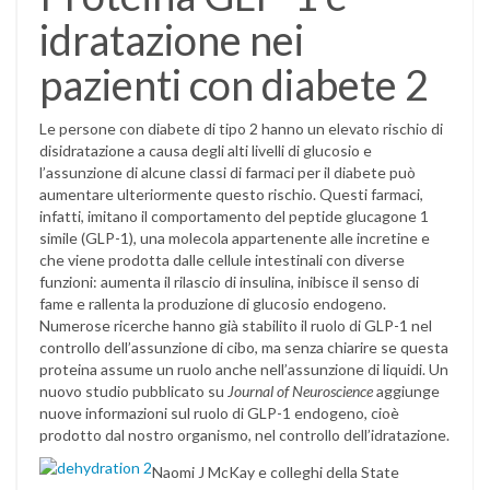
idratazione nei
pazienti con diabete 2
Le persone con diabete di tipo 2 hanno un elevato rischio di
disidratazione a causa degli alti livelli di glucosio e
l’assunzione di alcune classi di farmaci per il diabete può
aumentare ulteriormente questo rischio. Questi farmaci,
infatti, imitano il comportamento del peptide glucagone 1
simile (GLP-1), una molecola appartenente alle incretine e
che viene prodotta dalle cellule intestinali con diverse
funzioni: aumenta il rilascio di insulina, inibisce il senso di
fame e rallenta la produzione di glucosio endogeno.
Numerose ricerche hanno già stabilito il ruolo di GLP-1 nel
controllo dell’assunzione di cibo, ma senza chiarire se questa
proteina assume un ruolo anche nell’assunzione di liquidi. Un
nuovo studio pubblicato su
Journal of Neuroscience
aggiunge
nuove informazioni sul ruolo di GLP-1 endogeno, cioè
prodotto dal nostro organismo, nel controllo dell’idratazione.
Naomi J McKay e colleghi della State