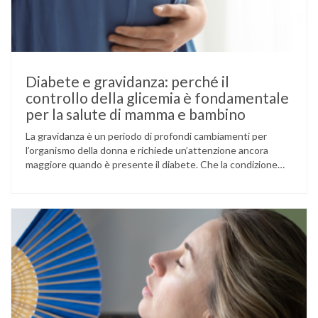
Diabete e gravidanza: perché il
controllo della glicemia è fondamentale
per la salute di mamma e bambino
La gravidanza è un periodo di profondi cambiamenti per
l’organismo della donna e richiede un’attenzione ancora
maggiore quando è presente il diabete. Che la condizione
fosse già nota prima del concepimento, come nel caso del
diabete di tipo 1 o di tipo 2, oppure compaia per la prima
volta durante la gestazione (diabete gestazionale),
mantenere …