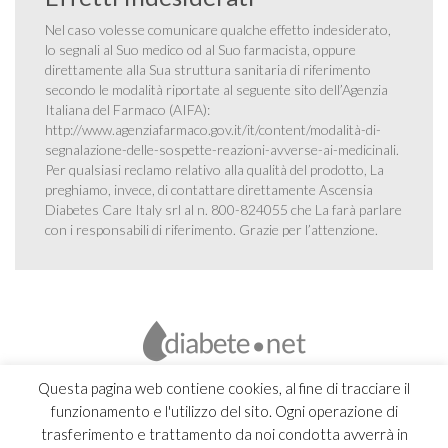
Nel caso volesse comunicare qualche effetto indesiderato,
lo segnali al Suo medico od al Suo farmacista, oppure
direttamente alla Sua struttura sanitaria di riferimento
secondo le modalità riportate al seguente sito dell’Agenzia
Italiana del Farmaco (AIFA):
http://www.agenziafarmaco.gov.it/it/content/modalità-di-
segnalazione-delle-sospette-reazioni-avverse-ai-medicinali
.
Per qualsiasi reclamo relativo alla qualità del prodotto, La
preghiamo, invece, di contattare direttamente Ascensia
Diabetes Care Italy srl al n. 800-824055 che La farà parlare
con i responsabili di riferimento. Grazie per l’attenzione.
Questa pagina web contiene cookies, al fine di tracciare il
funzionamento e l'utilizzo del sito. Ogni operazione di
trasferimento e trattamento da noi condotta avverrà in