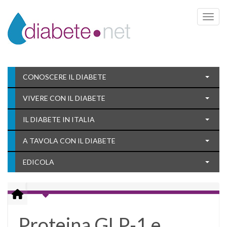
Toggle 
CONOSCERE IL DIABETE
VIVERE CON IL DIABETE
IL DIABETE IN ITALIA
A TAVOLA CON IL DIABETE
EDICOLA
Proteina GLP-1 e