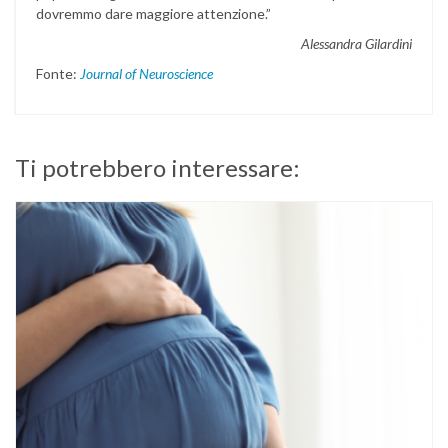
dovremmo dare maggiore attenzione.”
Alessandra Gilardini
Fonte:
Journal of Neuroscience
Ti potrebbero interessare: