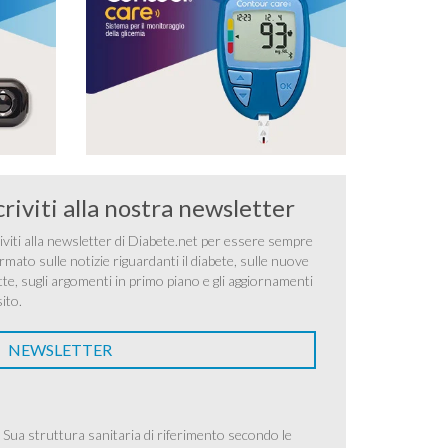
criviti alla nostra newsletter
iviti alla newsletter di Diabete.net per essere sempre
rmato sulle notizie riguardanti il diabete, sulle nuove
tte, sugli argomenti in primo piano e gli aggiornamenti
sito.
NEWSLETTER
 Sua struttura sanitaria di riferimento secondo le