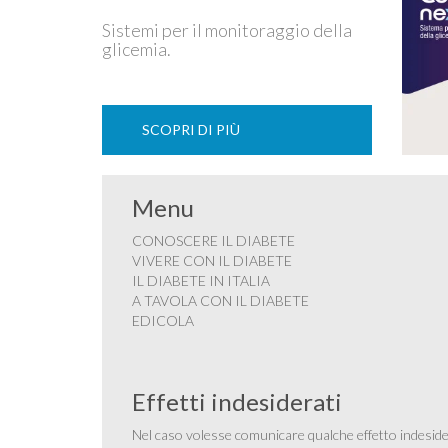
Sistemi per il monitoraggio della
glicemia.
SCOPRI DI PIÙ
Menu
CONOSCERE IL DIABETE
VIVERE CON IL DIABETE
IL DIABETE IN ITALIA
A TAVOLA CON IL DIABETE
EDICOLA
Effetti indesiderati
Nel caso volesse comunicare qualche effetto indesider