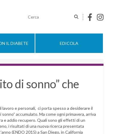
N IL DIABETE
EDICOLA
ito di sonno” che
i lavoro e personali, ci porta spesso a desiderare il
di sonno” accumulato. Ma come ogni primavera, arriva
ra e addio recupero. Quali sono gli effetti di un
no, i risultati di una nuova ricerca presentata
t’anno (ENDO 2015) a San Diego, in California