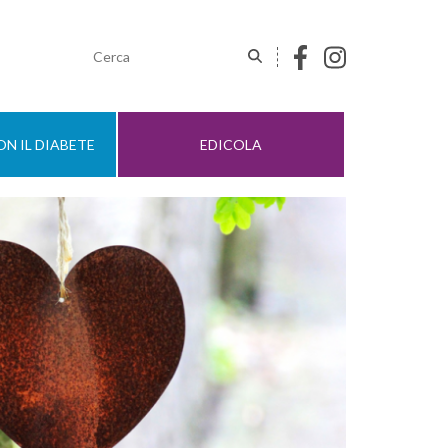
N IL DIABETE
EDICOLA