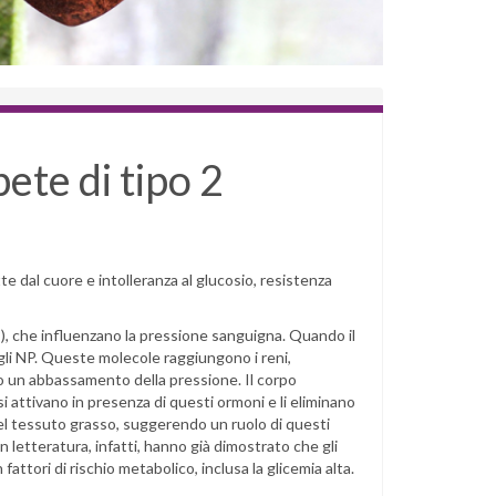
ete di tipo 2
 dal cuore e intolleranza al glucosio, resistenza
P), che influenzano la pressione sanguigna. Quando il
gli NP. Queste molecole raggiungono i reni,
no un abbassamento della pressione. Il corpo
si attivano in presenza di questi ormoni e li eliminano
 nel tessuto grasso, suggerendo un ruolo di questi
n letteratura, infatti, hanno già dimostrato che gli
ttori di rischio metabolico, inclusa la glicemia alta.