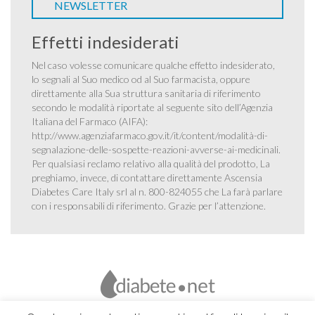
NEWSLETTER
Effetti indesiderati
Nel caso volesse comunicare qualche effetto indesiderato,
lo segnali al Suo medico od al Suo farmacista, oppure
direttamente alla Sua struttura sanitaria di riferimento
secondo le modalità riportate al seguente sito dell’Agenzia
Italiana del Farmaco (AIFA):
http://www.agenziafarmaco.gov.it/it/content/modalità-di-
segnalazione-delle-sospette-reazioni-avverse-ai-medicinali
.
Per qualsiasi reclamo relativo alla qualità del prodotto, La
preghiamo, invece, di contattare direttamente Ascensia
Diabetes Care Italy srl al n. 800-824055 che La farà parlare
con i responsabili di riferimento. Grazie per l’attenzione.