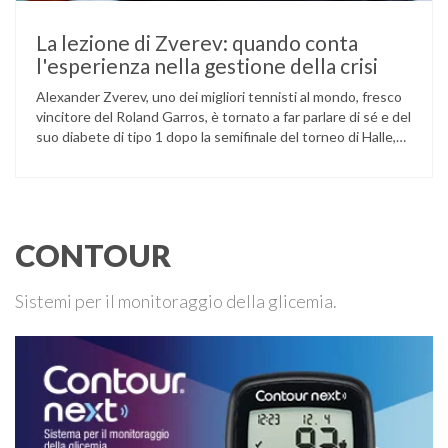
La lezione di Zverev: quando conta
l'esperienza nella gestione della crisi
Alexander Zverev, uno dei migliori tennisti al mondo, fresco
vincitore del Roland Garros, è tornato a far parlare di sé e del
suo diabete di tipo 1 dopo la semifinale del torneo di Halle,
persa contro Taylor Fritz. Il tennista tedesco ha raccontato
che un malfunzionamento del sensore per il monitoraggio
continuo del glucosio (CGM) …
CONTOUR
Sistemi per il monitoraggio della glicemia.