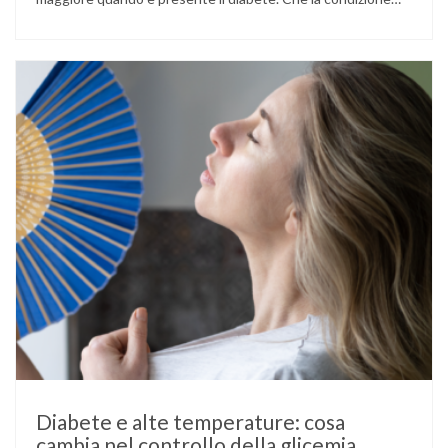
fosse già nota prima del concepimento, come nel caso del
diabete di tipo 1 o di tipo 2, oppure compaia per la prima
volta durante la gestazione (diabete gestazionale),
mantenere …
Diabete e alte temperature: cosa
cambia nel controllo della glicemia