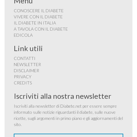
Menu
CONOSCERE IL DIABETE
VIVERE CON IL DIABETE
IL DIABETE IN ITALIA
A TAVOLA CON IL DIABETE
EDICOLA
Link utili
CONTATTI
NEWSLETTER
DISCLAIMER
PRIVACY
CREDITS
Iscriviti alla nostra newsletter
Iscriviti alla newsletter di Diabete.net per essere sempre
informato sulle notizie riguardanti il diabete, sulle nuove
ricette, sugli argomenti in primo piano e gli aggiornamenti del
sito.