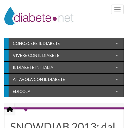
Toggle 
CONOSCERE IL DIABETE
VIVERE CON IL DIABETE
IL DIABETE IN ITALIA
A TAVOLA CON IL DIABETE
EDICOLA
SNOWDIAB 2013: dal