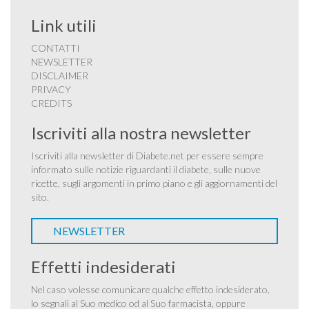
Link utili
CONTATTI
NEWSLETTER
DISCLAIMER
PRIVACY
CREDITS
Iscriviti alla nostra newsletter
Iscriviti alla newsletter di Diabete.net per essere sempre
informato sulle notizie riguardanti il diabete, sulle nuove
ricette, sugli argomenti in primo piano e gli aggiornamenti del
sito.
NEWSLETTER
Effetti indesiderati
Nel caso volesse comunicare qualche effetto indesiderato,
lo segnali al Suo medico od al Suo farmacista, oppure