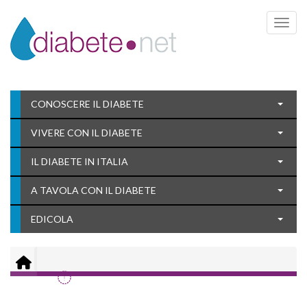
Toggle 
CONOSCERE IL DIABETE
VIVERE CON IL DIABETE
IL DIABETE IN ITALIA
A TAVOLA CON IL DIABETE
EDICOLA