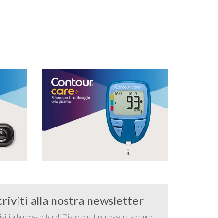
criviti alla nostra newsletter
iviti alla newsletter di Diabete.net per essere sempre