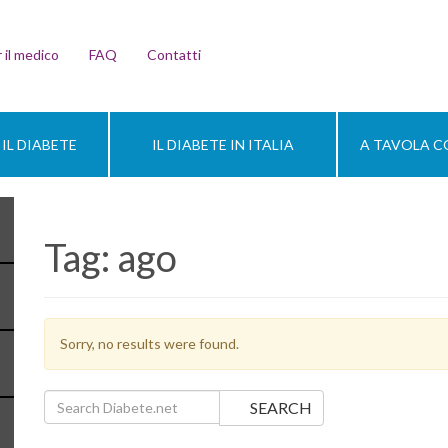
 il medico
FAQ
Contatti
IL DIABETE
IL DIABETE IN ITALIA
A TAVOLA CO
Tag:
ago
Sorry, no results were found.
Search for:
SEARCH