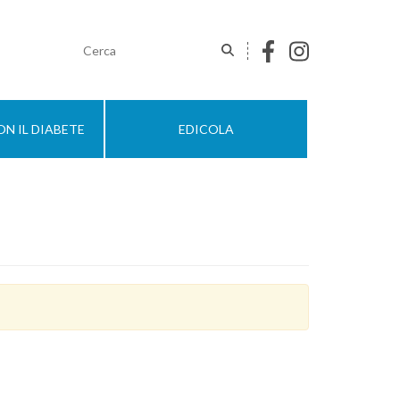
N IL DIABETE
EDICOLA