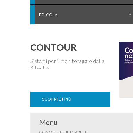
EDICOLA
CONTOUR
Sistemi per il monitoraggio della
glicemia.
SCOPRI DI PIÙ
Menu
CONOSCERE IL DIABETE