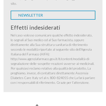
sito.
NEWSLETTER
Effetti indesiderati
Nel caso volesse comunicare qualche effetto indesiderato,
lo segnali al Suo medico od al Suo farmacista, oppure
direttamente alla Sua struttura sanitaria di riferimento
secondo le modalità riportate al seguente sito dell’Agenzia
Italiana del Farmaco (AIFA):
http://www.agenziafarmaco.gov.it/it/content/modalità-di-
segnalazione-delle-sospette-reazioni-avverse-ai-medicinali
.
Per qualsiasi reclamo relativo alla qualità del prodotto, La
preghiamo, invece, di contattare direttamente Ascensia
Diabetes Care Italy srl al n. 800-824055 che La farà parlare
con i responsabili di riferimento. Grazie per l’attenzione.