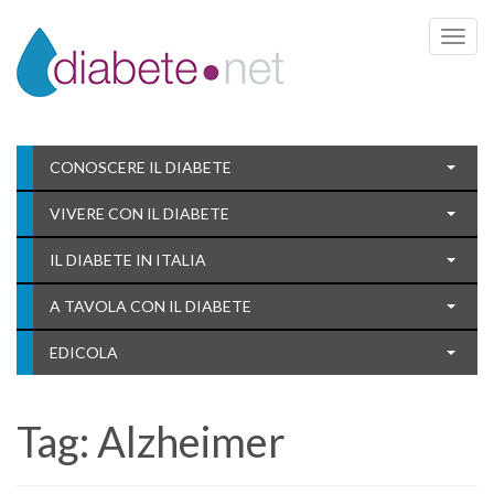
Toggle 
CONOSCERE IL DIABETE
VIVERE CON IL DIABETE
IL DIABETE IN ITALIA
A TAVOLA CON IL DIABETE
EDICOLA
Tag:
Alzheimer