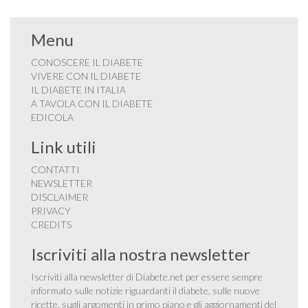
Menu
CONOSCERE IL DIABETE
VIVERE CON IL DIABETE
IL DIABETE IN ITALIA
A TAVOLA CON IL DIABETE
EDICOLA
Link utili
CONTATTI
NEWSLETTER
DISCLAIMER
PRIVACY
CREDITS
Iscriviti alla nostra newsletter
Iscriviti alla newsletter di Diabete.net per essere sempre
informato sulle notizie riguardanti il diabete, sulle nuove
ricette, sugli argomenti in primo piano e gli aggiornamenti del