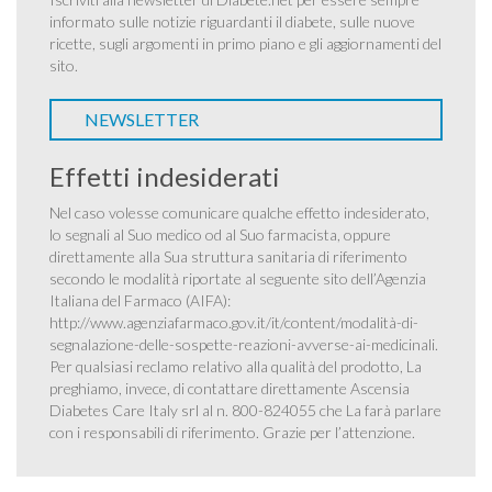
informato sulle notizie riguardanti il diabete, sulle nuove
ricette, sugli argomenti in primo piano e gli aggiornamenti del
sito.
NEWSLETTER
Effetti indesiderati
Nel caso volesse comunicare qualche effetto indesiderato,
lo segnali al Suo medico od al Suo farmacista, oppure
direttamente alla Sua struttura sanitaria di riferimento
secondo le modalità riportate al seguente sito dell’Agenzia
Italiana del Farmaco (AIFA):
http://www.agenziafarmaco.gov.it/it/content/modalità-di-
segnalazione-delle-sospette-reazioni-avverse-ai-medicinali
.
Per qualsiasi reclamo relativo alla qualità del prodotto, La
preghiamo, invece, di contattare direttamente Ascensia
Diabetes Care Italy srl al n. 800-824055 che La farà parlare
con i responsabili di riferimento. Grazie per l’attenzione.