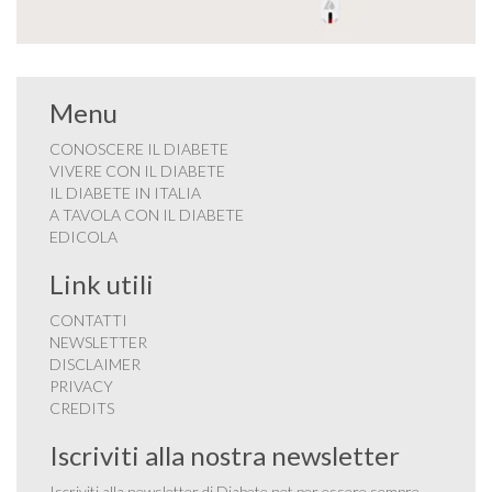
Menu
CONOSCERE IL DIABETE
VIVERE CON IL DIABETE
IL DIABETE IN ITALIA
A TAVOLA CON IL DIABETE
EDICOLA
Link utili
CONTATTI
NEWSLETTER
DISCLAIMER
PRIVACY
CREDITS
Iscriviti alla nostra newsletter
Iscriviti alla newsletter di Diabete.net per essere sempre