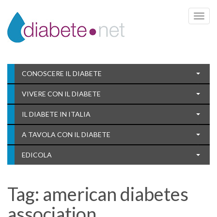
Toggle 
CONOSCERE IL DIABETE
VIVERE CON IL DIABETE
IL DIABETE IN ITALIA
A TAVOLA CON IL DIABETE
EDICOLA
Tag:
american diabetes
association