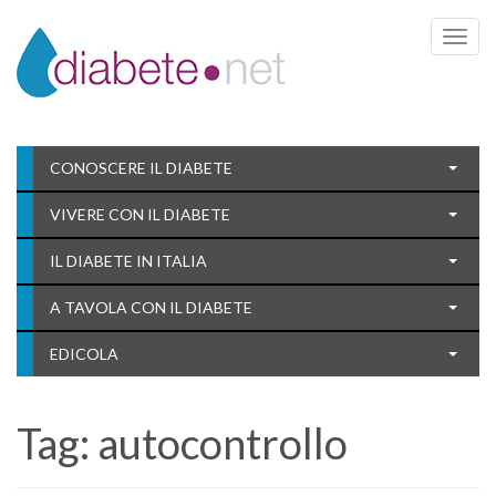
Toggle 
CONOSCERE IL DIABETE
VIVERE CON IL DIABETE
IL DIABETE IN ITALIA
A TAVOLA CON IL DIABETE
EDICOLA
Tag:
autocontrollo