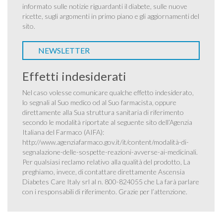
informato sulle notizie riguardanti il diabete, sulle nuove
ricette, sugli argomenti in primo piano e gli aggiornamenti del
sito.
NEWSLETTER
Effetti indesiderati
Nel caso volesse comunicare qualche effetto indesiderato,
lo segnali al Suo medico od al Suo farmacista, oppure
direttamente alla Sua struttura sanitaria di riferimento
secondo le modalità riportate al seguente sito dell’Agenzia
Italiana del Farmaco (AIFA):
http://www.agenziafarmaco.gov.it/it/content/modalità-di-
segnalazione-delle-sospette-reazioni-avverse-ai-medicinali
.
Per qualsiasi reclamo relativo alla qualità del prodotto, La
preghiamo, invece, di contattare direttamente Ascensia
Diabetes Care Italy srl al n. 800-824055 che La farà parlare
con i responsabili di riferimento. Grazie per l’attenzione.