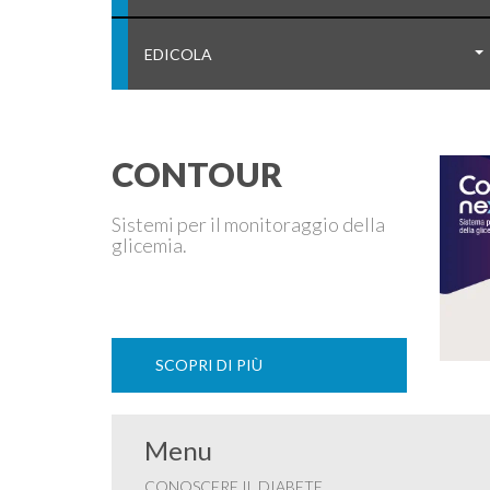
EDICOLA
CONTOUR
Sistemi per il monitoraggio della
glicemia.
SCOPRI DI PIÙ
Menu
CONOSCERE IL DIABETE