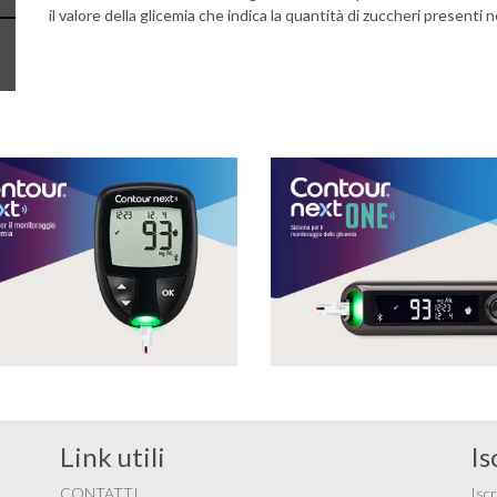
il valore della glicemia che indica la quantità di zuccheri presenti 
Link utili
Is
CONTATTI
Iscr