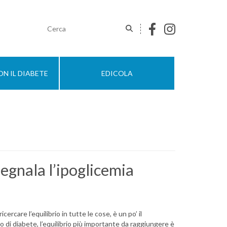
N IL DIABETE
EDICOLA
egnala l’ipoglicemia
cercare l’equilibrio in tutte le cose, è un po’ il
i diabete, l’equilibrio più importante da raggiungere è