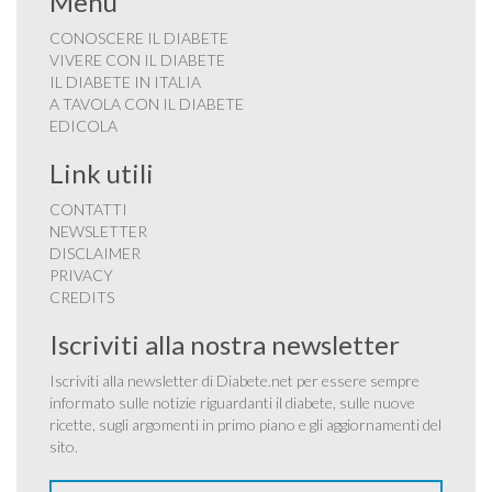
Menu
CONOSCERE IL DIABETE
VIVERE CON IL DIABETE
IL DIABETE IN ITALIA
A TAVOLA CON IL DIABETE
EDICOLA
Link utili
CONTATTI
NEWSLETTER
DISCLAIMER
PRIVACY
CREDITS
Iscriviti alla nostra newsletter
Iscriviti alla newsletter di Diabete.net per essere sempre
informato sulle notizie riguardanti il diabete, sulle nuove
ricette, sugli argomenti in primo piano e gli aggiornamenti del
sito.