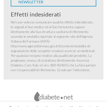
NEWSLETTER
Effetti indesiderati
Nel caso volesse comunicare qualche effetto indesiderato,
lo segnali al Suo medico od al Suo farmacista, oppure
direttamente alla Sua struttura sanitaria di riferimento
secondo le modalità riportate al seguente sito dell’Agenzia
Italiana del Farmaco (AIFA):
http://www.agenziafarmaco.gov.it/it/content/modalità-di-
segnalazione-delle-sospette-reazioni-avverse-ai-medicinali
.
Per qualsiasi reclamo relativo alla qualità del prodotto, La
preghiamo, invece, di contattare direttamente Ascensia
Diabetes Care Italy srl al n. 800-824055 che La farà parlare
con i responsabili di riferimento. Grazie per l’attenzione.