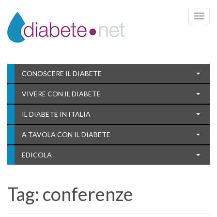
Toggle 
CONOSCERE IL DIABETE
VIVERE CON IL DIABETE
IL DIABETE IN ITALIA
A TAVOLA CON IL DIABETE
EDICOLA
Tag:
conferenze