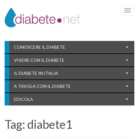
Toggle 
CONOSCERE IL DIABETE
VIVERE CON IL DIABETE
IL DIABETE IN ITALIA
A TAVOLA CON IL DIABETE
EDICOLA
Tag:
diabete1