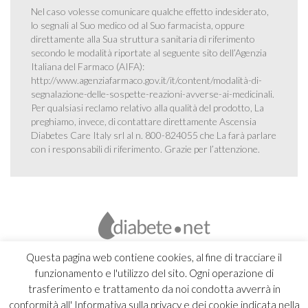
Nel caso volesse comunicare qualche effetto indesiderato,
lo segnali al Suo medico od al Suo farmacista, oppure
direttamente alla Sua struttura sanitaria di riferimento
secondo le modalità riportate al seguente sito dell’Agenzia
Italiana del Farmaco (AIFA):
http://www.agenziafarmaco.gov.it/it/content/modalità-di-
segnalazione-delle-sospette-reazioni-avverse-ai-medicinali
.
Per qualsiasi reclamo relativo alla qualità del prodotto, La
preghiamo, invece, di contattare direttamente Ascensia
Diabetes Care Italy srl al n. 800-824055 che La farà parlare
con i responsabili di riferimento. Grazie per l’attenzione.
Questa pagina web contiene cookies, al fine di tracciare il
funzionamento e l'utilizzo del sito. Ogni operazione di
trasferimento e trattamento da noi condotta avverrà in
conformità all' Informativa sulla privacy e dei cookie indicata nella