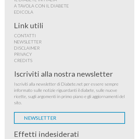
A TAVOLA CON IL DIABETE
EDICOLA
Link utili
CONTATTI
NEWSLETTER
DISCLAIMER
PRIVACY
CREDITS
Iscriviti alla nostra newsletter
Iscriviti alla newsletter di Diabete.net per essere sempre
informato sulle notizie riguardanti il diabete, sulle nuove
ricette, sugli argomenti in primo piano e gli aggiornamenti del
sito.
NEWSLETTER
Effetti indesiderati