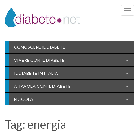
Toggle 
CONOSCERE IL DIABETE
VIVERE CON IL DIABETE
IL DIABETE IN ITALIA
A TAVOLA CON IL DIABETE
EDICOLA
Tag:
energia