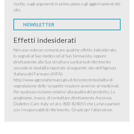
ricette, sugli argomenti in primo piano e gli aggiornamenti del
sito.
NEWSLETTER
Effetti indesiderati
Nel caso volesse comunicare qualche effetto indesiderato,
lo segnali al Suo medico od al Suo farmacista, oppure
direttamente alla Sua struttura sanitaria di riferimento
secondo le modalità riportate al seguente sito dell’Agenzia
Italiana del Farmaco (AIFA):
http://www.agenziafarmaco.gov.it/it/content/modalità-di-
segnalazione-delle-sospette-reazioni-avverse-ai-medicinali
.
Per qualsiasi reclamo relativo alla qualità del prodotto, La
preghiamo, invece, di contattare direttamente Ascensia
Diabetes Care Italy srl al n. 800-824055 che La farà parlare
con i responsabili di riferimento. Grazie per l’attenzione.