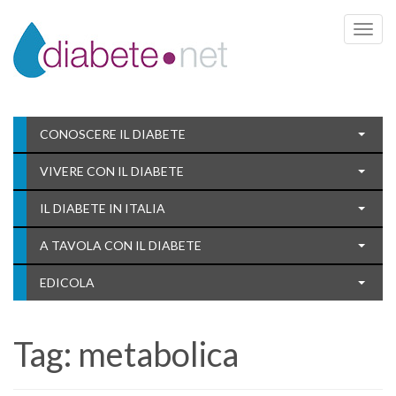
Toggle 
CONOSCERE IL DIABETE
VIVERE CON IL DIABETE
IL DIABETE IN ITALIA
A TAVOLA CON IL DIABETE
EDICOLA
Tag:
metabolica