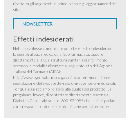
ricette, sugli argomenti in primo piano e gli aggiornamenti del
sito.
NEWSLETTER
Effetti indesiderati
Nel caso volesse comunicare qualche effetto indesiderato,
lo segnali al Suo medico od al Suo farmacista, oppure
direttamente alla Sua struttura sanitaria di riferimento
secondo le modalità riportate al seguente sito dell’Agenzia
Italiana del Farmaco (AIFA):
http://www.agenziafarmaco.gov.it/it/content/modalità-di-
segnalazione-delle-sospette-reazioni-avverse-ai-medicinali
.
Per qualsiasi reclamo relativo alla qualità del prodotto, La
preghiamo, invece, di contattare direttamente Ascensia
Diabetes Care Italy srl al n. 800-824055 che La farà parlare
con i responsabili di riferimento. Grazie per l’attenzione.