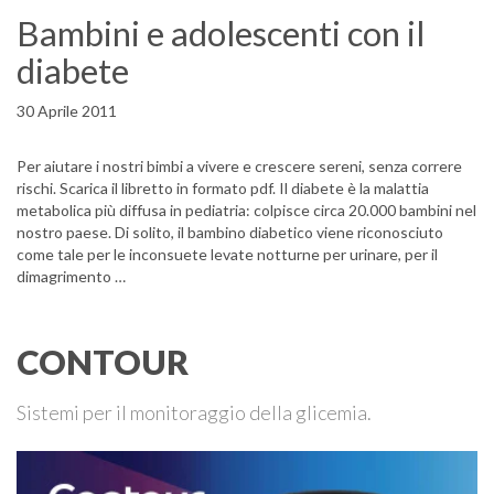
Bambini e adolescenti con il
diabete
30 Aprile 2011
Per aiutare i nostri bimbi a vivere e crescere sereni, senza correre
rischi. Scarica il libretto in formato pdf. Il diabete è la malattia
metabolica più diffusa in pediatria: colpisce circa 20.000 bambini nel
nostro paese. Di solito, il bambino diabetico viene riconosciuto
come tale per le inconsuete levate notturne per urinare, per il
dimagrimento …
CONTOUR
Sistemi per il monitoraggio della glicemia.