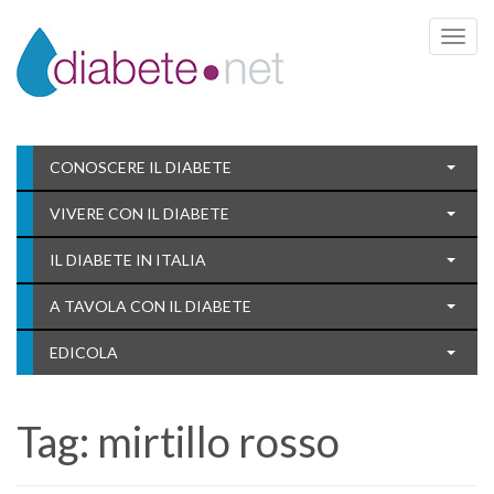
Toggle 
CONOSCERE IL DIABETE
VIVERE CON IL DIABETE
IL DIABETE IN ITALIA
A TAVOLA CON IL DIABETE
EDICOLA
Tag:
mirtillo rosso