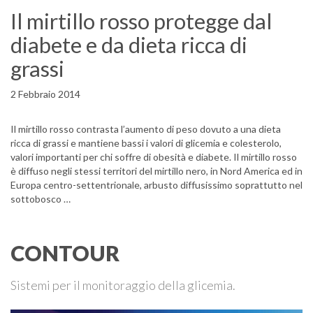
Il mirtillo rosso protegge dal
diabete e da dieta ricca di
grassi
2 Febbraio 2014
Il mirtillo rosso contrasta l’aumento di peso dovuto a una dieta
ricca di grassi e mantiene bassi i valori di glicemia e colesterolo,
valori importanti per chi soffre di obesità e diabete. Il mirtillo rosso
è diffuso negli stessi territori del mirtillo nero, in Nord America ed in
Europa centro-settentrionale, arbusto diffusissimo soprattutto nel
sottobosco …
CONTOUR
Sistemi per il monitoraggio della glicemia.