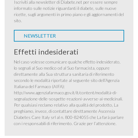
Iscriviti alla newsletter di Diabete.net per essere sempre
informato sulle notizie riguardanti il diabete, sulle nuove
ricette, sugli argomenti in primo piano e gli aggiornamenti del
sito.
NEWSLETTER
Effetti indesiderati
Nel caso volesse comunicare qualche effetto indesiderato,
lo segnali al Suo medico od al Suo farmacista, oppure
direttamente alla Sua struttura sanitaria di riferimento
secondo le modalità riportate al seguente sito dell’Agenzia
Italiana del Farmaco (AIFA):
http://www.agenziafarmaco.gov.it/it/content/modalità-di-
segnalazione-delle-sospette-reazioni-avverse-ai-medicinali
.
Per qualsiasi reclamo relativo alla qualità del prodotto, La
preghiamo, invece, di contattare direttamente Ascensia
Diabetes Care Italy srl al n. 800-824055 che La farà parlare
con i responsabili di riferimento. Grazie per l’attenzione.