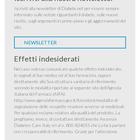
Iscriviti alla newsletter di Diabete.net per essere sempre
informato sulle notizie riguardanti il diabete, sulle nuove
ricette, sugli argomenti in primo piano e gli aggiornamenti del
sito.
NEWSLETTER
Effetti indesiderati
Nel caso volesse comunicare qualche effetto indesiderato,
lo segnali al Suo medico od al Suo farmacista, oppure
direttamente alla Sua struttura sanitaria di riferimento
secondo le modalità riportate al seguente sito dell’Agenzia
Italiana del Farmaco (AIFA):
http://www.agenziafarmaco.gov.it/it/content/modalità-di-
segnalazione-delle-sospette-reazioni-avverse-ai-medicinali
.
Per qualsiasi reclamo relativo alla qualità del prodotto, La
preghiamo, invece, di contattare direttamente Ascensia
Diabetes Care Italy srl al n. 800-824055 che La farà parlare
con i responsabili di riferimento. Grazie per l’attenzione.