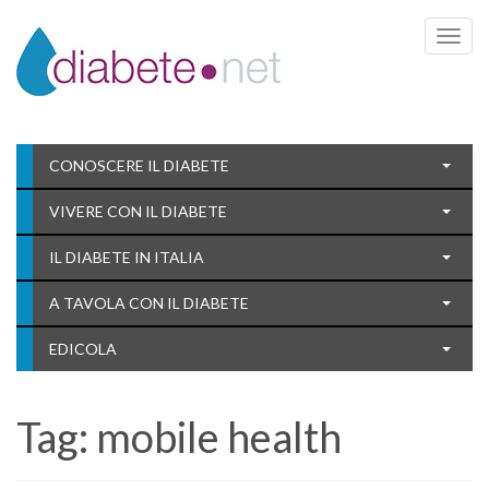
Toggle 
CONOSCERE IL DIABETE
VIVERE CON IL DIABETE
IL DIABETE IN ITALIA
A TAVOLA CON IL DIABETE
EDICOLA
Tag:
mobile health