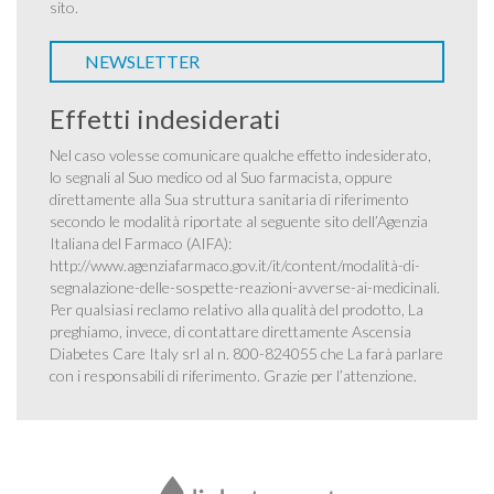
sito.
NEWSLETTER
Effetti indesiderati
Nel caso volesse comunicare qualche effetto indesiderato,
lo segnali al Suo medico od al Suo farmacista, oppure
direttamente alla Sua struttura sanitaria di riferimento
secondo le modalità riportate al seguente sito dell’Agenzia
Italiana del Farmaco (AIFA):
http://www.agenziafarmaco.gov.it/it/content/modalità-di-
segnalazione-delle-sospette-reazioni-avverse-ai-medicinali
.
Per qualsiasi reclamo relativo alla qualità del prodotto, La
preghiamo, invece, di contattare direttamente Ascensia
Diabetes Care Italy srl al n. 800-824055 che La farà parlare
con i responsabili di riferimento. Grazie per l’attenzione.