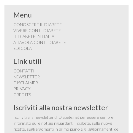
Menu
CONOSCERE IL DIABETE
VIVERE CON IL DIABETE
IL DIABETE IN ITALIA
A TAVOLA CON IL DIABETE
EDICOLA
Link utili
CONTATTI
NEWSLETTER
DISCLAIMER
PRIVACY
CREDITS
Iscriviti alla nostra newsletter
Iscriviti alla newsletter di Diabete.net per essere sempre
informato sulle notizie riguardanti il diabete, sulle nuove
ricette, sugli argomenti in primo piano e gli aggiornamenti del