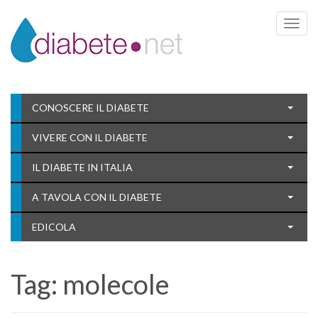
Toggle 
CONOSCERE IL DIABETE
VIVERE CON IL DIABETE
IL DIABETE IN ITALIA
A TAVOLA CON IL DIABETE
EDICOLA
Tag:
molecole